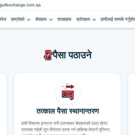
gulfexchange.com.qa
मपेज
हाम्रोबारे
सेवाहरू
शाखाहरू
स्रोतहरू
हामीलाई सम्पर्क गर्नुहोस
पैसा पठाउने
तत्काल पैसा स्थानान्तरण
हामी विश्वभर इन्स्टन्ट मनी ट्रान्सफर सेवाहरूको एउटा होस्ट
प्रस्ताव गर्दछौं जुन मिनेटमा प्राप्त गर्न सकिन्छ वेस्टर्न युनियन,