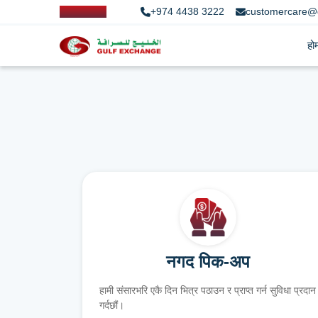
+974 4438 3222
customercare@
हो
नगद पिक-अप
हामी संसारभरि एकै दिन भित्र पठाउन र प्राप्त गर्न सुविधा प्रदान
गर्दछौं।