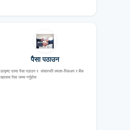
पैसा पठाउन
उत्कृष्ट दरमा पैसा पठाउन र संसारभरि क्याश-पिकअप र बैंक
खातामा पैसा जम्मा गर्नुहोस