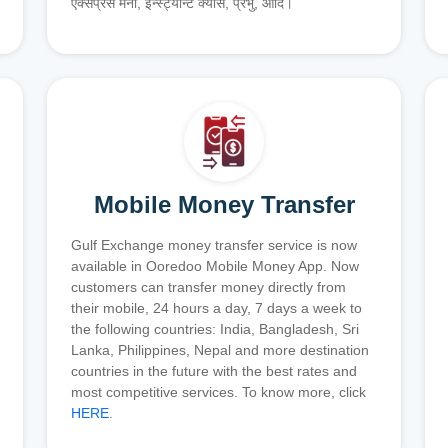
एक्सप्रेस मनी, इन्स्ट्यान्ट क्यास, प्रभु, आदि।
Mobile Money Transfer
Gulf Exchange money transfer service is now
available in Ooredoo Mobile Money App. Now
customers can transfer money directly from
their mobile, 24 hours a day, 7 days a week to
the following countries: India, Bangladesh, Sri
Lanka, Philippines, Nepal and more destination
countries in the future with the best rates and
most competitive services. To know more, click
HERE
.