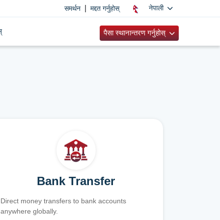
|
नेपाली
समर्थन
मद्दत गर्नुहोस्
्
पैसा स्थानान्तरण गर्नुहोस्
Bank Transfer
Direct money transfers to bank accounts
anywhere globally.