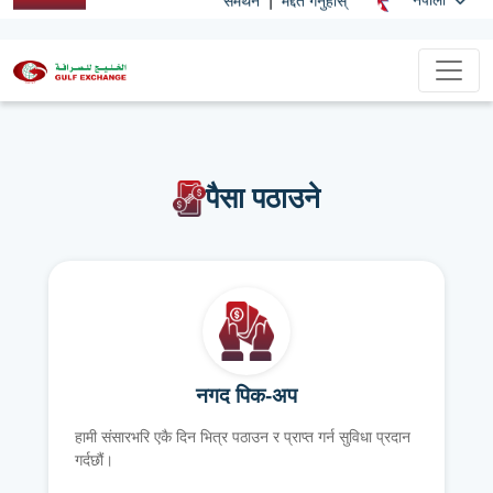
समर्थन
मद्दत गर्नुहोस्
पैसा पठाउने
नगद पिक-अप
हामी संसारभरि एकै दिन भित्र पठाउन र प्राप्त गर्न सुविधा प्रदान
गर्दछौं।