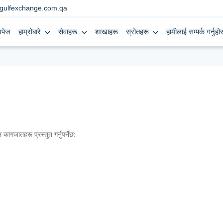
gulfexchange.com.qa
मपेज
हाम्रोबारे
सेवाहरू
शाखाहरू
स्रोतहरू
हामीलाई सम्पर्क गर्नुहोस
कागजातहरू प्रस्तुत गर्नुपर्नेछ: