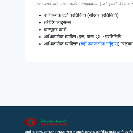
गल्फ एक्सचेन्जले आफ्ना कर्पोरेट ग्राहकहरूलाई उनीहरूको विदेश कारोबा
वाणिज्यिक दर्ता प्रतिलिपि (सीआर प्रतिलिपि)
ट्रेडिंग लाइसेन्स
कम्प्यूटर कार्ड
आधिकारीक ब्याक्ति (हरु) मान्य QID प्रतिलिपि
आधिकारीक ब्याक्ति* (
यहाँ डाउनलोड गर्नुहोस्
) *स्ट्या
हामी 100% उत्कृष्ट ग्राहक सेवा र हाम्रो ग्राहक प्रतिक्रियाको लागि प्रतिब