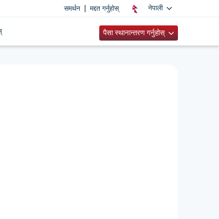
|
नेपाली
समर्थन
मद्दत गर्नुहोस्
्
पैसा स्थानान्तरण गर्नुहोस्