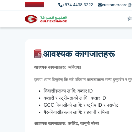
+974 4438 3222
customercare@
हो
आवश्यक कागजातहरू
आवश्यक कागजातहरू: व्यक्तिगत
कृपया ध्यान दिनुहोस् कि सबै पहिचान कागजातहरू मान्य हुनुपर्दछ र मूल 
निवासीहरूका लागि: कतार ID
कतारी रास्ट्रीयताको लागि : कतार ID
GCC निवासीको लागि: राष्ट्रीय ID र पसपोट
गैर-निवासीहरूका लागि: राहदानी र भिसा
आवश्यक कागजातहरू: कर्पोरेट, कानूनी संस्था