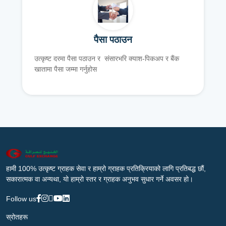
पैसा पठाउन
उत्कृष्ट दरमा पैसा पठाउन र संसारभरि क्याश-पिकअप र बैंक
खातामा पैसा जम्मा गर्नुहोस
हामी 100% उत्कृष्ट ग्राहक सेवा र हाम्रो ग्राहक प्रतिक्रियाको लागि प्रतिबद्ध छौं,
सकारात्मक वा अन्यथा, यो हाम्रो स्तर र ग्राहक अनुभव सुधार गर्ने अवसर हो।
Follow us
स्रोतहरू