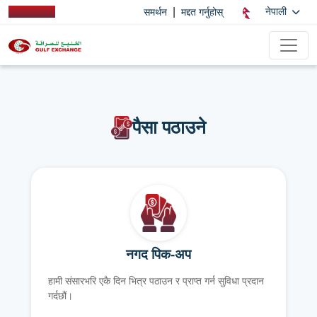
|
नेपाली
समर्थन
मद्दत गर्नुहोस्
पैसा पठाउने
नगद पिक-अप
हामी संसारभरि एकै दिन भित्र पठाउन र प्राप्त गर्न सुविधा प्रदान
गर्दछौं।