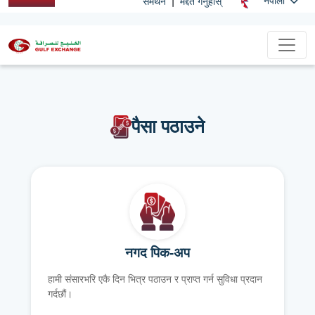
|
नेपाली
समर्थन
मद्दत गर्नुहोस्
पैसा पठाउने
नगद पिक-अप
हामी संसारभरि एकै दिन भित्र पठाउन र प्राप्त गर्न सुविधा प्रदान
गर्दछौं।