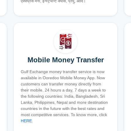
एक्सप्रेस मनी, इन्स्ट्यान्ट क्यास, प्रभु, आदि।
Mobile Money Transfer
Gulf Exchange money transfer service is now
available in Ooredoo Mobile Money App. Now
customers can transfer money directly from
their mobile, 24 hours a day, 7 days a week to
the following countries: India, Bangladesh, Sri
Lanka, Philippines, Nepal and more destination
countries in the future with the best rates and
most competitive services. To know more, click
HERE
.