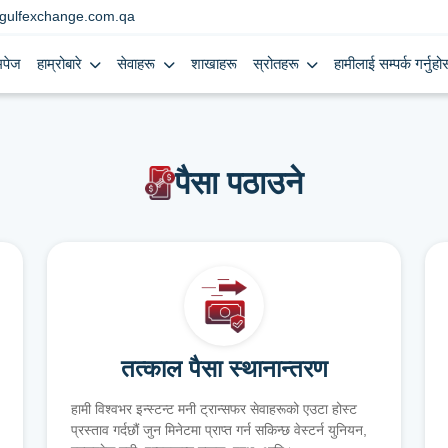
gulfexchange.com.qa
मपेज
हाम्रोबारे
सेवाहरू
शाखाहरू
स्रोतहरू
हामीलाई सम्पर्क गर्नुहोस
पैसा पठाउने
तत्काल पैसा स्थानान्तरण
हामी विश्वभर इन्स्टन्ट मनी ट्रान्सफर सेवाहरूको एउटा होस्ट
प्रस्ताव गर्दछौं जुन मिनेटमा प्राप्त गर्न सकिन्छ वेस्टर्न युनियन,