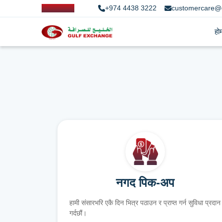
+974 4438 3222
customercare@
हो
नगद पिक-अप
हामी संसारभरि एकै दिन भित्र पठाउन र प्राप्त गर्न सुविधा प्रदान
गर्दछौं।