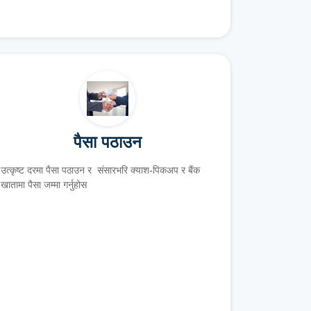
पैसा पठाउन
उत्कृष्ट दरमा पैसा पठाउन र संसारभरि क्याश-पिकअप र बैंक
खातामा पैसा जम्मा गर्नुहोस