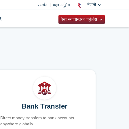
|
नेपाली
समर्थन
मद्दत गर्नुहोस्
्
पैसा स्थानान्तरण गर्नुहोस्
Bank Transfer
Direct money transfers to bank accounts
anywhere globally.