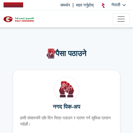
|
नेपाली
समर्थन
मद्दत गर्नुहोस्
पैसा पठाउने
नगद पिक-अप
हामी संसारभरि एकै दिन भित्र पठाउन र प्राप्त गर्न सुविधा प्रदान
गर्दछौं।