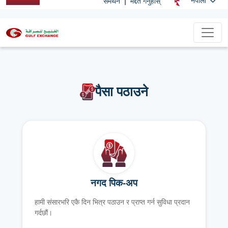
|
नेपाली
समर्थन
मद्दत गर्नुहोस्
पैसा पठाउने
नगद पिक-अप
हामी संसारभरि एकै दिन भित्र पठाउन र प्राप्त गर्न सुविधा प्रदान
गर्दछौं।