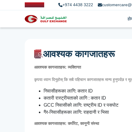
+974 4438 3222
customercare@
हो
आवश्यक कागजातहरू
आवश्यक कागजातहरू: व्यक्तिगत
कृपया ध्यान दिनुहोस् कि सबै पहिचान कागजातहरू मान्य हुनुपर्दछ र मूल 
निवासीहरूका लागि: कतार ID
कतारी रास्ट्रीयताको लागि : कतार ID
GCC निवासीको लागि: राष्ट्रीय ID र पसपोट
गैर-निवासीहरूका लागि: राहदानी र भिसा
आवश्यक कागजातहरू: कर्पोरेट, कानूनी संस्था