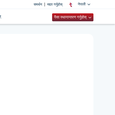
|
नेपाली
समर्थन
मद्दत गर्नुहोस्
्
पैसा स्थानान्तरण गर्नुहोस्