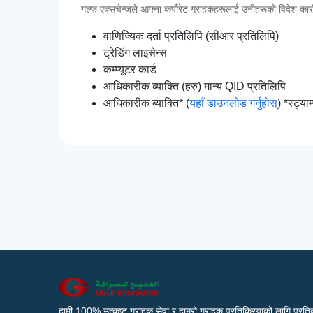
गल्फ एक्सचेन्जले आफ्ना कर्पोरेट ग्राहकहरूलाई उनीहरूको विदेश कारोबा
वाणिज्यिक दर्ता प्रतिलिपि (सीआर प्रतिलिपि)
ट्रेडिंग लाइसेन्स
कम्प्यूटर कार्ड
आधिकारीक ब्याक्ति (हरु) मान्य QID प्रतिलिपि
आधिकारीक ब्याक्ति* (
यहाँ डाउनलोड गर्नुहोस्
) *स्ट्या
हामी 100% उत्कृष्ट ग्राहक सेवा र हाम्रो ग्राहक प्रतिक्रियाको लागि प्रतिब