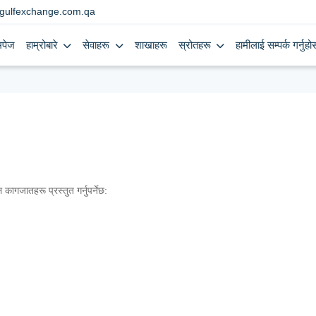
gulfexchange.com.qa
मपेज
हाम्रोबारे
सेवाहरू
शाखाहरू
स्रोतहरू
हामीलाई सम्पर्क गर्नुहोस
कागजातहरू प्रस्तुत गर्नुपर्नेछ: