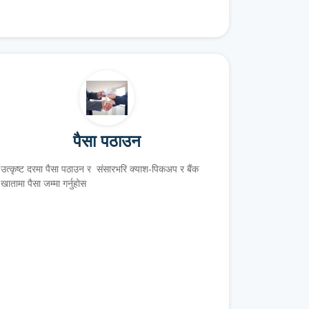
पैसा पठाउन
उत्कृष्ट दरमा पैसा पठाउन र संसारभरि क्याश-पिकअप र बैंक
खातामा पैसा जम्मा गर्नुहोस