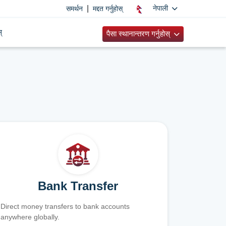
|
नेपाली
समर्थन
मद्दत गर्नुहोस्
्
पैसा स्थानान्तरण गर्नुहोस्
Bank Transfer
Direct money transfers to bank accounts
anywhere globally.