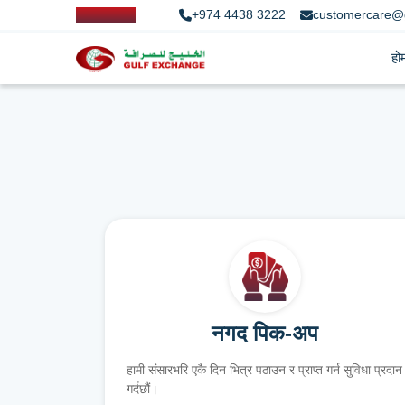
+974 4438 3222
customercare@
हो
नगद पिक-अप
हामी संसारभरि एकै दिन भित्र पठाउन र प्राप्त गर्न सुविधा प्रदान
गर्दछौं।