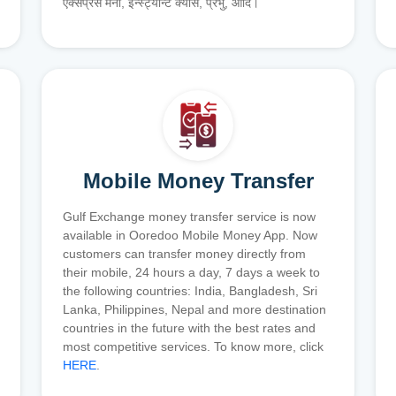
एक्सप्रेस मनी, इन्स्ट्यान्ट क्यास, प्रभु, आदि।
Mobile Money Transfer
Gulf Exchange money transfer service is now
available in Ooredoo Mobile Money App. Now
customers can transfer money directly from
their mobile, 24 hours a day, 7 days a week to
the following countries: India, Bangladesh, Sri
Lanka, Philippines, Nepal and more destination
countries in the future with the best rates and
most competitive services. To know more, click
HERE
.