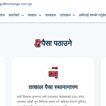
gulfexchange.com.qa
मपेज
हाम्रोबारे
सेवाहरू
शाखाहरू
स्रोतहरू
हामीलाई सम्पर्क गर्नुहोस
पैसा पठाउने
तत्काल पैसा स्थानान्तरण
हामी विश्वभर इन्स्टन्ट मनी ट्रान्सफर सेवाहरूको एउटा होस्ट
प्रस्ताव गर्दछौं जुन मिनेटमा प्राप्त गर्न सकिन्छ वेस्टर्न युनियन,