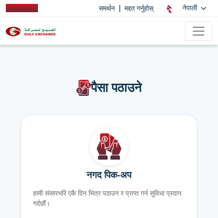
|
नेपाली
समर्थन
मद्दत गर्नुहोस्
पैसा पठाउने
नगद पिक-अप
हामी संसारभरि एकै दिन भित्र पठाउन र प्राप्त गर्न सुविधा प्रदान
गर्दछौं।