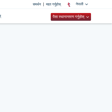
|
नेपाली
समर्थन
मद्दत गर्नुहोस्
्
पैसा स्थानान्तरण गर्नुहोस्