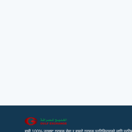
हामी 100% उत्कृष्ट ग्राहक सेवा र हाम्रो ग्राहक प्रतिक्रियाको लागि प्रतिब