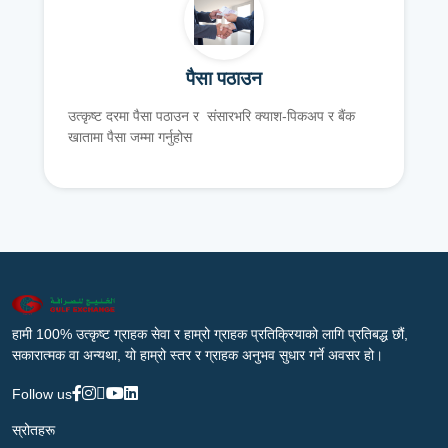
पैसा पठाउन
उत्कृष्ट दरमा पैसा पठाउन र संसारभरि क्याश-पिकअप र बैंक
खातामा पैसा जम्मा गर्नुहोस
हामी 100% उत्कृष्ट ग्राहक सेवा र हाम्रो ग्राहक प्रतिक्रियाको लागि प्रतिबद्ध छौं,
सकारात्मक वा अन्यथा, यो हाम्रो स्तर र ग्राहक अनुभव सुधार गर्ने अवसर हो।
Follow us
स्रोतहरू