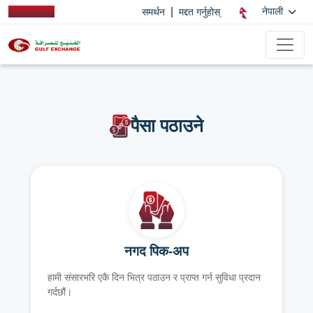
|
नेपाली
समर्थन
मद्दत गर्नुहोस्
पैसा पठाउने
नगद पिक-अप
हामी संसारभरि एकै दिन भित्र पठाउन र प्राप्त गर्न सुविधा प्रदान
गर्दछौं।