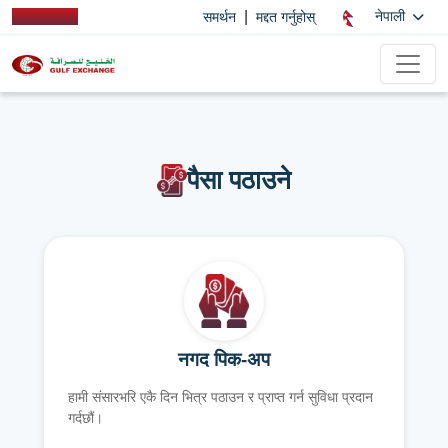
|
नेपाली
समर्थन
मद्दत गर्नुहोस्
पैसा पठाउने
नगद पिक-अप
हामी संसारभरि एकै दिन भित्र पठाउन र प्राप्त गर्न सुविधा प्रदान
गर्दछौं।