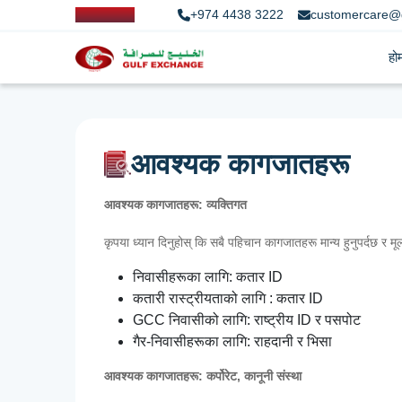
+974 4438 3222
customercare@
हो
आवश्यक कागजातहरू
आवश्यक कागजातहरू: व्यक्तिगत
कृपया ध्यान दिनुहोस् कि सबै पहिचान कागजातहरू मान्य हुनुपर्दछ र मूल 
निवासीहरूका लागि: कतार ID
कतारी रास्ट्रीयताको लागि : कतार ID
GCC निवासीको लागि: राष्ट्रीय ID र पसपोट
गैर-निवासीहरूका लागि: राहदानी र भिसा
आवश्यक कागजातहरू: कर्पोरेट, कानूनी संस्था