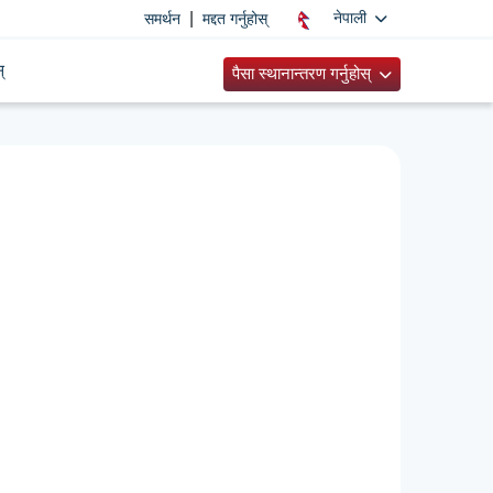
|
नेपाली
समर्थन
मद्दत गर्नुहोस्
्
पैसा स्थानान्तरण गर्नुहोस्