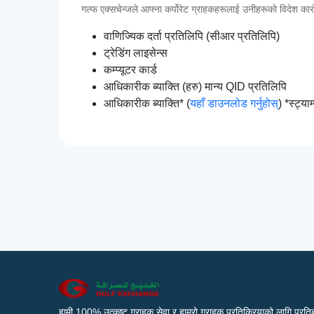
गल्फ एक्सचेन्जले आफ्ना कर्पोरेट ग्राहकहरूलाई उनीहरूको विदेश कारोबा
वाणिज्यिक दर्ता प्रतिलिपि (सीआर प्रतिलिपि)
ट्रेडिंग लाइसेन्स
कम्प्यूटर कार्ड
आधिकारीक ब्याक्ति (हरु) मान्य QID प्रतिलिपि
आधिकारीक ब्याक्ति* (
यहाँ डाउनलोड गर्नुहोस्
) *स्ट्या
हामी 100% उत्कृष्ट ग्राहक सेवा र हाम्रो ग्राहक प्रतिक्रियाको लागि प्रतिब