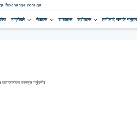
gulfexchange.com.qa
मपेज
हाम्रोबारे
सेवाहरू
शाखाहरू
स्रोतहरू
हामीलाई सम्पर्क गर्नुहोस
कागजातहरू प्रस्तुत गर्नुपर्नेछ: