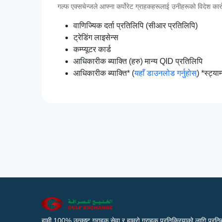
गल्फ एक्सचेन्जले आफ्ना कर्पोरेट ग्राहकहरूलाई उनीहरूको विदेश कारोबा
वाणिज्यिक दर्ता प्रतिलिपि (सीआर प्रतिलिपि)
ट्रेडिंग लाइसेन्स
कम्प्यूटर कार्ड
आधिकारीक ब्याक्ति (हरु) मान्य QID प्रतिलिपि
आधिकारीक ब्याक्ति* (
यहाँ डाउनलोड गर्नुहोस्
) *स्ट्या
हामी 100% उत्कृष्ट ग्राहक सेवा र हाम्रो ग्राहक प्रतिक्रियाको लागि प्रतिब