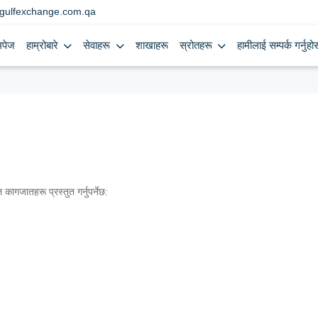
gulfexchange.com.qa
मपेज
हाम्रोबारे
सेवाहरू
शाखाहरू
स्रोतहरू
हामीलाई सम्पर्क गर्नुहोस
कागजातहरू प्रस्तुत गर्नुपर्नेछ: