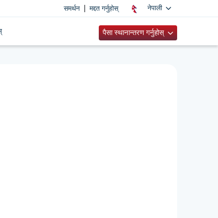
|
नेपाली
समर्थन
मद्दत गर्नुहोस्
्
पैसा स्थानान्तरण गर्नुहोस्