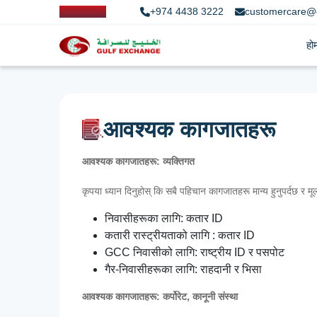
+974 4438 3222
customercare@
हो
आवश्यक कागजातहरू
आवश्यक कागजातहरू: व्यक्तिगत
कृपया ध्यान दिनुहोस् कि सबै पहिचान कागजातहरू मान्य हुनुपर्दछ र मूल 
निवासीहरूका लागि: कतार ID
कतारी रास्ट्रीयताको लागि : कतार ID
GCC निवासीको लागि: राष्ट्रीय ID र पसपोट
गैर-निवासीहरूका लागि: राहदानी र भिसा
आवश्यक कागजातहरू: कर्पोरेट, कानूनी संस्था