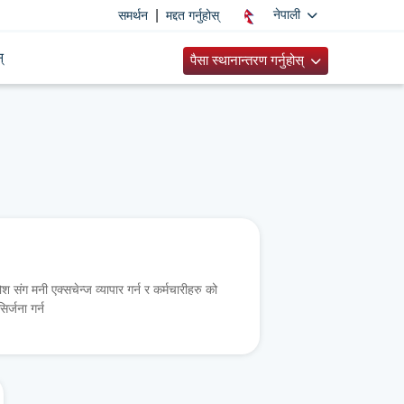
|
नेपाली
समर्थन
मद्दत गर्नुहोस्
्
पैसा स्थानान्तरण गर्नुहोस्
जोश संग मनी एक्सचेन्ज व्यापार गर्न र कर्मचारीहरु को
िर्जना गर्न