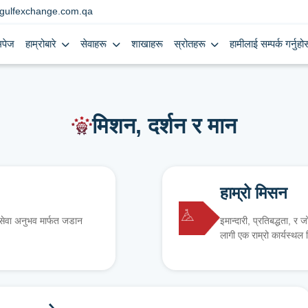
gulfexchange.com.qa
मपेज
हाम्रोबारे
सेवाहरू
शाखाहरू
स्रोतहरू
हामीलाई सम्पर्क गर्नुहोस
मिशन, दर्शन र मान
हाम्रो मिसन
 सेवा अनुभव मार्फत जडान
इमान्दारी, प्रतिबद्धता, र 
लागी एक राम्रो कार्यस्थल स