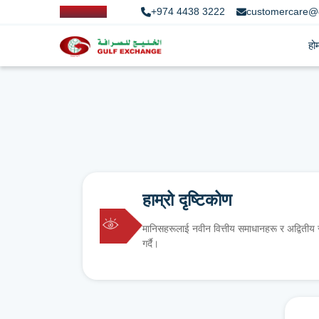
+974 4438 3222
customercare@
हो
हाम्रो दृष्टिकोण
मानिसहरूलाई नवीन वित्तीय समाधानहरू र अद्वितीय
गर्दै।