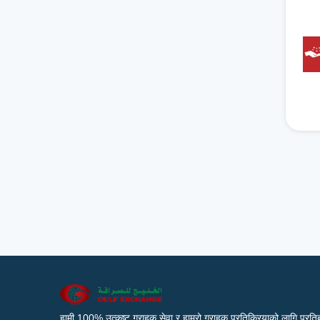
हामी 100% उत्कृष्ट ग्राहक सेवा र हाम्रो ग्राहक प्रतिक्रियाको लागि प्रतिब