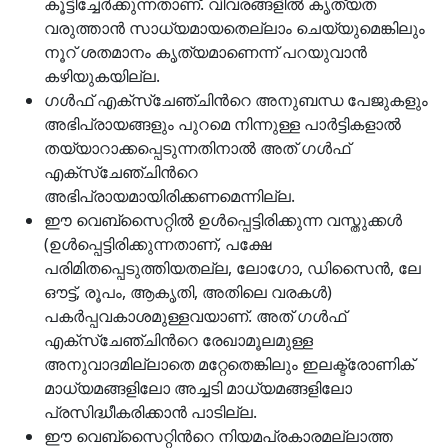
കൂട്ടിച്ചേര്‍ക്കുന്നതാണ്. വിവരങ്ങളില്‍ കൃത്യത
വരുത്താന്‍ സാധ്യമായതെല്ലാം ചെയ്യുമെങ്കിലും
നൂറ് ശതമാനം കൃത്യമാണെന്ന് പറയുവാന്‍
കഴിയുകയില്ല.
ഗള്‍ഫ് എക്സ്ചേഞ്ചിന്‍റെ അനുബന്ധ പേജുകളും
അഭിപ്രായങ്ങളും പുറമെ നിന്നുള്ള പാര്‍ട്ടികളാല്‍
തയ്യാറാക്കപ്പെടുന്നതിനാല്‍ അത് ഗള്‍ഫ്
എക്സ്ചേഞ്ചിന്‍റെ
അഭിപ്രായമായിരിക്കണമെന്നില്ല.
ഈ വെബ്സൈറ്റില്‍ ഉള്‍പ്പെട്ടിരിക്കുന്ന വസ്തുക്കള്‍
(ഉള്‍പ്പെട്ടിരിക്കുന്നതാണ്, പക്ഷേ
പരിമിതപ്പെടുത്തിയതല്ല, ലോഗോ, ഡിസൈന്‍, ലേ
ഔട്ട്, രൂപം, ആകൃതി, അതിലെ വരകള്‍)
പകര്‍പ്പവകാശമുള്ളവയാണ്. അത് ഗള്‍ഫ്
എക്സ്ചേഞ്ചിന്‍റെ രേഖാമൂലമുള്ള
അനുവാദമില്ലാതെ മറ്റേതെങ്കിലും ഇലക്ട്രോണിക്
മാധ്യമങ്ങളിലോ അച്ചടി മാധ്യമങ്ങളിലോ
പ്രസിദ്ധീകരിക്കാന്‍ പാടില്ല.
ഈ വെബ്സൈറ്റിന്‍റെ നിയമപ്രകാരമല്ലാത്ത