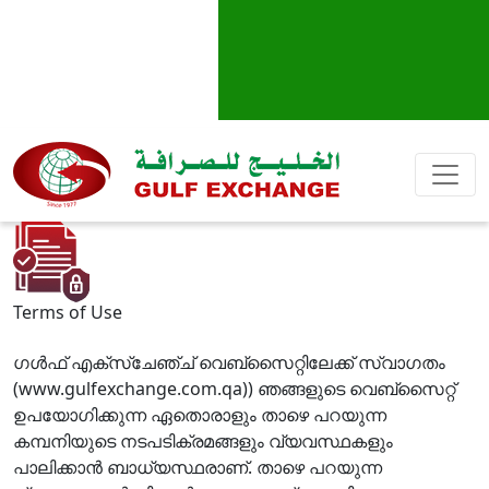
Terms of Use
ഗള്‍ഫ് എക്സ്ചേഞ്ച് വെബ്സൈറ്റിലേക്ക് സ്വാഗതം
(www.gulfexchange.com.qa)) ഞങ്ങളുടെ വെബ്സൈറ്റ്
ഉപയോഗിക്കുന്ന ഏതൊരാളും താഴെ പറയുന്ന
കമ്പനിയുടെ നടപടിക്രമങ്ങളും വ്യവസ്ഥകളും
പാലിക്കാന്‍ ബാധ്യസ്ഥരാണ്. താഴെ പറയുന്ന