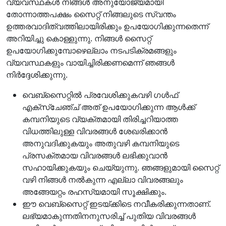
വ്യവസ്ഥകള്‍ നിങ്ങള്‍ അനുയോജ്യമായി
തോന്നാത്തപക്ഷം സൈറ്റ് നിങ്ങലുടെ സ്വന്തം
ഉത്തരവാദിത്വത്തിലായിരിക്കും ഉപയോഗിക്കുന്നതെന്ന്
അറിയിച്ചു കൊള്ളുന്നു. നിങ്ങള്‍ സൈറ്റ്
ഉപയോഗിക്കുമ്പോഴെല്ലാം നടപടിക്രമങ്ങളും
വ്യവസ്ഥകളും വായിച്ചിരിക്കണമെന്ന് ഞങ്ങള്‍
നിര്‍ദ്ദേശിക്കുന്നു.
വെബ്സൈറ്റില്‍ പ്രവേശിക്കുകവഴി ഗള്‍ഫ്
എക്സ്ചേഞ്ച് അത് ഉപയോഗിക്കുന്ന ആള്‍ക്ക്
കമ്പനിയുടെ വ്യക്തമായി തിരിച്ചറിയാത്ത
വിധത്തിലുള്ള വിവരങ്ങള്‍ ശേഖരിക്കാന്‍
അനുവദിക്കുകയും അതുവഴി കമ്പനിയുടെ
പ്രസക്തമായ വിവരങ്ങള്‍ ലഭിക്കുവാന്‍
സഹായിക്കുകയും ചെയ്യുന്നു. ഞങ്ങളുമായി സൈറ്റ്
വഴി നിങ്ങള്‍ നല്‍കുന്ന എല്ലാ വിവരങ്ങലും
അങ്ങേയറ്റം രഹസ്യമായി സൂക്ഷിക്കും.
ഈ വെബ്സൈറ്റ് ഇടയ്ക്കിടെ നവീകരിക്കുന്നതാണ്.
ലഭ്യമാകുന്നതിനനുസരിച്ച് പുതിയ വിവരങ്ങള്‍