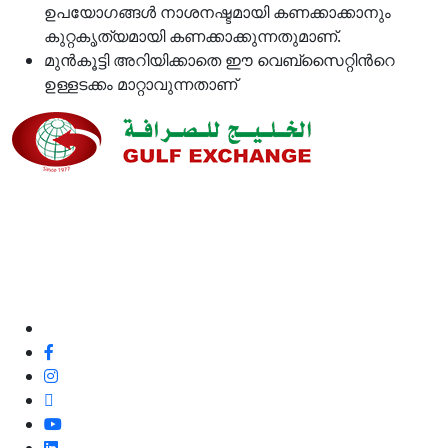
ഉപയോഗങ്ങള്‍ നാശനഷ്ടമായി കണക്കാക്കാനും
കുറ്റകൃത്യമായി കണക്കാക്കുന്നതുമാണ്.
മുന്‍കൂട്ടി അറിയിക്കാതെ ഈ വെബ്സൈറ്റിന്‍റെ
ഉള്ളടക്കം മാറ്റാവുന്നതാണ്
ഞങ്ങളുടെ നിലവാരവും ഉപഭോക്തൃ അനുഭവവും
മെച്ചപ്പെടുത്തുന്നതിനുള്ള അവസരമായതിനാൽ, മികച്ച
ഉപഭോക്തൃ സേവനത്തിനും ഞങ്ങളുടെ ഉപഭോക്തൃ
ഫീഡ്‌ബാക്കും പോസിറ്റീവോ അല്ലാതെയോ ഞങ്ങൾ
100% പ്രതിജ്ഞാബദ്ധരാണ്.
ഞങ്ങളെ പിന്തുടരുക