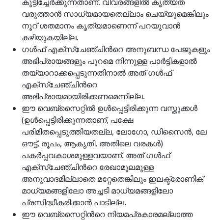
കൂട്ടിച്ചേര്‍ക്കുന്നതാണ്. വിവരങ്ങളില്‍ കൃത്യത
വരുത്താന്‍ സാധ്യമായതെല്ലാം ചെയ്യുമെങ്കിലും
നൂറ് ശതമാനം കൃത്യമാണെന്ന് പറയുവാന്‍
കഴിയുകയില്ല.
ഗള്‍ഫ് എക്സ്ചേഞ്ചിന്‍റെ അനുബന്ധ പേജുകളും
അഭിപ്രായങ്ങളും പുറമെ നിന്നുള്ള പാര്‍ട്ടികളാല്‍
തയ്യാറാക്കപ്പെടുന്നതിനാല്‍ അത് ഗള്‍ഫ്
എക്സ്ചേഞ്ചിന്‍റെ
അഭിപ്രായമായിരിക്കണമെന്നില്ല.
ഈ വെബ്സൈറ്റില്‍ ഉള്‍പ്പെട്ടിരിക്കുന്ന വസ്തുക്കള്‍
(ഉള്‍പ്പെട്ടിരിക്കുന്നതാണ്, പക്ഷേ
പരിമിതപ്പെടുത്തിയതല്ല, ലോഗോ, ഡിസൈന്‍, ലേ
ഔട്ട്, രൂപം, ആകൃതി, അതിലെ വരകള്‍)
പകര്‍പ്പവകാശമുള്ളവയാണ്. അത് ഗള്‍ഫ്
എക്സ്ചേഞ്ചിന്‍റെ രേഖാമൂലമുള്ള
അനുവാദമില്ലാതെ മറ്റേതെങ്കിലും ഇലക്ട്രോണിക്
മാധ്യമങ്ങളിലോ അച്ചടി മാധ്യമങ്ങളിലോ
പ്രസിദ്ധീകരിക്കാന്‍ പാടില്ല.
ഈ വെബ്സൈറ്റിന്‍റെ നിയമപ്രകാരമല്ലാത്ത