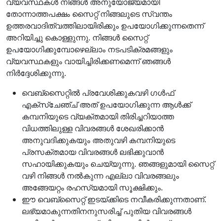
വ്യവസ്ഥകള്‍ നിങ്ങള്‍ അനുയോജ്യമായി
തോന്നാത്തപക്ഷം സൈറ്റ് നിങ്ങലുടെ സ്വന്തം
ഉത്തരവാദിത്വത്തിലായിരിക്കും ഉപയോഗിക്കുന്നതെന്ന്
അറിയിച്ചു കൊള്ളുന്നു. നിങ്ങള്‍ സൈറ്റ്
ഉപയോഗിക്കുമ്പോഴെല്ലാം നടപടിക്രമങ്ങളും
വ്യവസ്ഥകളും വായിച്ചിരിക്കണമെന്ന് ഞങ്ങള്‍
നിര്‍ദ്ദേശിക്കുന്നു.
വെബ്സൈറ്റില്‍ പ്രവേശിക്കുകവഴി ഗള്‍ഫ്
എക്സ്ചേഞ്ച് അത് ഉപയോഗിക്കുന്ന ആള്‍ക്ക്
കമ്പനിയുടെ വ്യക്തമായി തിരിച്ചറിയാത്ത
വിധത്തിലുള്ള വിവരങ്ങള്‍ ശേഖരിക്കാന്‍
അനുവദിക്കുകയും അതുവഴി കമ്പനിയുടെ
പ്രസക്തമായ വിവരങ്ങള്‍ ലഭിക്കുവാന്‍
സഹായിക്കുകയും ചെയ്യുന്നു. ഞങ്ങളുമായി സൈറ്റ്
വഴി നിങ്ങള്‍ നല്‍കുന്ന എല്ലാ വിവരങ്ങലും
അങ്ങേയറ്റം രഹസ്യമായി സൂക്ഷിക്കും.
ഈ വെബ്സൈറ്റ് ഇടയ്ക്കിടെ നവീകരിക്കുന്നതാണ്.
ലഭ്യമാകുന്നതിനനുസരിച്ച് പുതിയ വിവരങ്ങള്‍