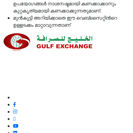
ഉപയോഗങ്ങള്‍ നാശനഷ്ടമായി കണക്കാക്കാനും
കുറ്റകൃത്യമായി കണക്കാക്കുന്നതുമാണ്.
മുന്‍കൂട്ടി അറിയിക്കാതെ ഈ വെബ്സൈറ്റിന്‍റെ
ഉള്ളടക്കം മാറ്റാവുന്നതാണ്
ഞങ്ങളുടെ നിലവാരവും ഉപഭോക്തൃ അനുഭവവും
മെച്ചപ്പെടുത്തുന്നതിനുള്ള അവസരമായതിനാൽ, മികച്ച
ഉപഭോക്തൃ സേവനത്തിനും ഞങ്ങളുടെ ഉപഭോക്തൃ
ഫീഡ്‌ബാക്കും പോസിറ്റീവോ അല്ലാതെയോ ഞങ്ങൾ
100% പ്രതിജ്ഞാബദ്ധരാണ്.
ഞങ്ങളെ പിന്തുടരുക