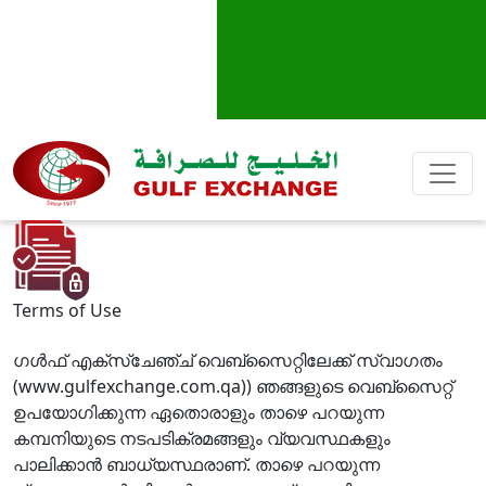
Terms of Use
ഗള്‍ഫ് എക്സ്ചേഞ്ച് വെബ്സൈറ്റിലേക്ക് സ്വാഗതം
(www.gulfexchange.com.qa)) ഞങ്ങളുടെ വെബ്സൈറ്റ്
ഉപയോഗിക്കുന്ന ഏതൊരാളും താഴെ പറയുന്ന
കമ്പനിയുടെ നടപടിക്രമങ്ങളും വ്യവസ്ഥകളും
പാലിക്കാന്‍ ബാധ്യസ്ഥരാണ്. താഴെ പറയുന്ന