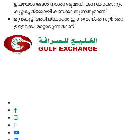
ഉപയോഗങ്ങള്‍ നാശനഷ്ടമായി കണക്കാക്കാനും
കുറ്റകൃത്യമായി കണക്കാക്കുന്നതുമാണ്.
മുന്‍കൂട്ടി അറിയിക്കാതെ ഈ വെബ്സൈറ്റിന്‍റെ
ഉള്ളടക്കം മാറ്റാവുന്നതാണ്
ഞങ്ങളുടെ നിലവാരവും ഉപഭോക്തൃ അനുഭവവും
മെച്ചപ്പെടുത്തുന്നതിനുള്ള അവസരമായതിനാൽ, മികച്ച
ഉപഭോക്തൃ സേവനത്തിനും ഞങ്ങളുടെ ഉപഭോക്തൃ
ഫീഡ്‌ബാക്കും പോസിറ്റീവോ അല്ലാതെയോ ഞങ്ങൾ
100% പ്രതിജ്ഞാബദ്ധരാണ്.
ഞങ്ങളെ പിന്തുടരുക