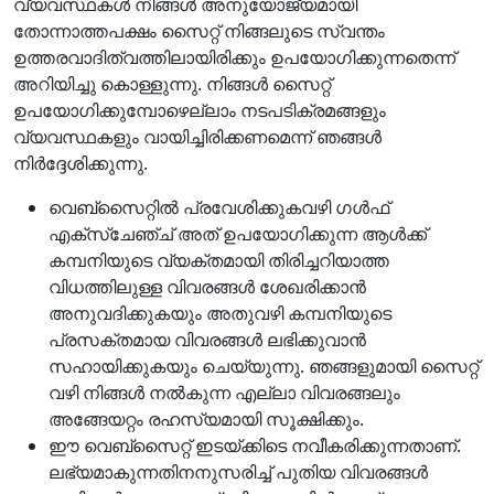
വ്യവസ്ഥകള്‍ നിങ്ങള്‍ അനുയോജ്യമായി
തോന്നാത്തപക്ഷം സൈറ്റ് നിങ്ങലുടെ സ്വന്തം
ഉത്തരവാദിത്വത്തിലായിരിക്കും ഉപയോഗിക്കുന്നതെന്ന്
അറിയിച്ചു കൊള്ളുന്നു. നിങ്ങള്‍ സൈറ്റ്
ഉപയോഗിക്കുമ്പോഴെല്ലാം നടപടിക്രമങ്ങളും
വ്യവസ്ഥകളും വായിച്ചിരിക്കണമെന്ന് ഞങ്ങള്‍
നിര്‍ദ്ദേശിക്കുന്നു.
വെബ്സൈറ്റില്‍ പ്രവേശിക്കുകവഴി ഗള്‍ഫ്
എക്സ്ചേഞ്ച് അത് ഉപയോഗിക്കുന്ന ആള്‍ക്ക്
കമ്പനിയുടെ വ്യക്തമായി തിരിച്ചറിയാത്ത
വിധത്തിലുള്ള വിവരങ്ങള്‍ ശേഖരിക്കാന്‍
അനുവദിക്കുകയും അതുവഴി കമ്പനിയുടെ
പ്രസക്തമായ വിവരങ്ങള്‍ ലഭിക്കുവാന്‍
സഹായിക്കുകയും ചെയ്യുന്നു. ഞങ്ങളുമായി സൈറ്റ്
വഴി നിങ്ങള്‍ നല്‍കുന്ന എല്ലാ വിവരങ്ങലും
അങ്ങേയറ്റം രഹസ്യമായി സൂക്ഷിക്കും.
ഈ വെബ്സൈറ്റ് ഇടയ്ക്കിടെ നവീകരിക്കുന്നതാണ്.
ലഭ്യമാകുന്നതിനനുസരിച്ച് പുതിയ വിവരങ്ങള്‍