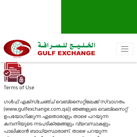
Terms of Use
ഗള്‍ഫ് എക്സ്ചേഞ്ച് വെബ്സൈറ്റിലേക്ക് സ്വാഗതം
(www.gulfexchange.com.qa)) ഞങ്ങളുടെ വെബ്സൈറ്റ്
ഉപയോഗിക്കുന്ന ഏതൊരാളും താഴെ പറയുന്ന
കമ്പനിയുടെ നടപടിക്രമങ്ങളും വ്യവസ്ഥകളും
പാലിക്കാന്‍ ബാധ്യസ്ഥരാണ്. താഴെ പറയുന്ന