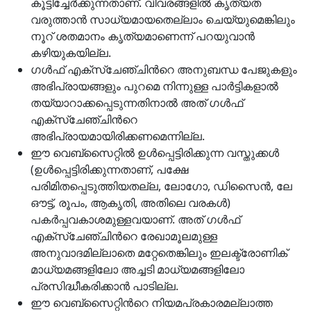
കൂട്ടിച്ചേര്‍ക്കുന്നതാണ്. വിവരങ്ങളില്‍ കൃത്യത
വരുത്താന്‍ സാധ്യമായതെല്ലാം ചെയ്യുമെങ്കിലും
നൂറ് ശതമാനം കൃത്യമാണെന്ന് പറയുവാന്‍
കഴിയുകയില്ല.
ഗള്‍ഫ് എക്സ്ചേഞ്ചിന്‍റെ അനുബന്ധ പേജുകളും
അഭിപ്രായങ്ങളും പുറമെ നിന്നുള്ള പാര്‍ട്ടികളാല്‍
തയ്യാറാക്കപ്പെടുന്നതിനാല്‍ അത് ഗള്‍ഫ്
എക്സ്ചേഞ്ചിന്‍റെ
അഭിപ്രായമായിരിക്കണമെന്നില്ല.
ഈ വെബ്സൈറ്റില്‍ ഉള്‍പ്പെട്ടിരിക്കുന്ന വസ്തുക്കള്‍
(ഉള്‍പ്പെട്ടിരിക്കുന്നതാണ്, പക്ഷേ
പരിമിതപ്പെടുത്തിയതല്ല, ലോഗോ, ഡിസൈന്‍, ലേ
ഔട്ട്, രൂപം, ആകൃതി, അതിലെ വരകള്‍)
പകര്‍പ്പവകാശമുള്ളവയാണ്. അത് ഗള്‍ഫ്
എക്സ്ചേഞ്ചിന്‍റെ രേഖാമൂലമുള്ള
അനുവാദമില്ലാതെ മറ്റേതെങ്കിലും ഇലക്ട്രോണിക്
മാധ്യമങ്ങളിലോ അച്ചടി മാധ്യമങ്ങളിലോ
പ്രസിദ്ധീകരിക്കാന്‍ പാടില്ല.
ഈ വെബ്സൈറ്റിന്‍റെ നിയമപ്രകാരമല്ലാത്ത