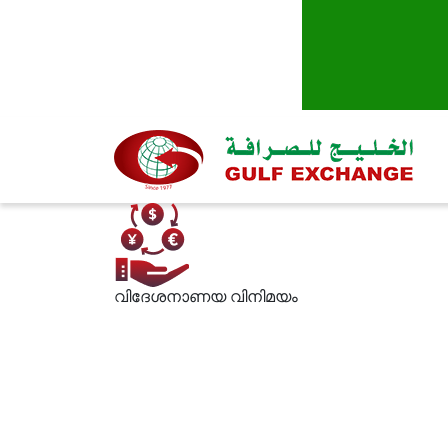
വിദേശനാണയ വിനിമയം