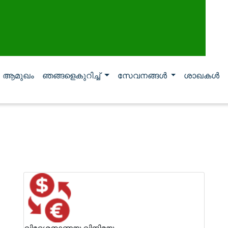
ആമുഖം
ഞങ്ങളെകുറിച്ച്
സേവനങ്ങള്‍
ശാഖകള്‍