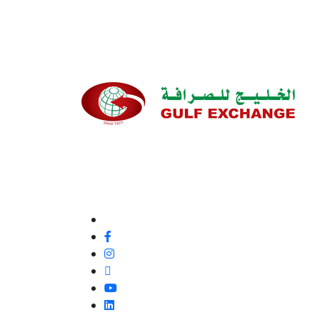
ഞങ്ങളുടെ നിലവാരവും ഉപഭോക്തൃ അനുഭ
മെച്ചപ്പെടുത്തുന്നതിനുള്ള അവസരമായതിന
സേവനത്തിനും ഞങ്ങളുടെ ഉപഭോക്തൃ ഫീഡ്‌
അല്ലാതെയോ ഞങ്ങൾ 100% പ്രതിജ്ഞാബദ
ഞങ്ങളെ പിന്തുടരുക