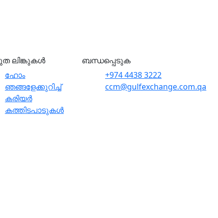
രുത ലിങ്കുകൾ
ബന്ധപ്പെടുക
ഹോം
+974 4438 3222
ഞങ്ങളേക്കുറിച്ച്
ccm@gulfexchange.com.qa
കരിയർ
കത്തിടപാടുകൾ