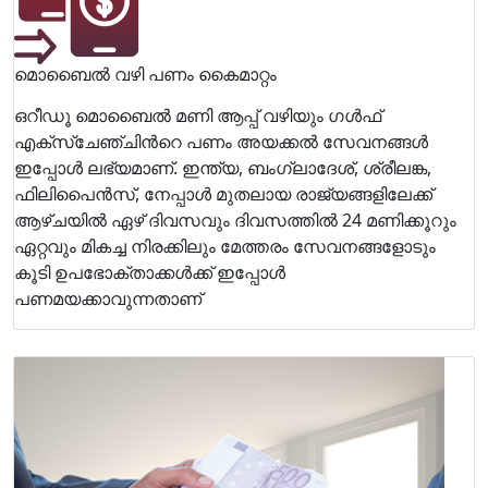
മൊബൈല്‍ വഴി പണം കൈമാറ്റം
ഒറീഡൂ മൊബൈല്‍ മണി ആപ്പ് വഴിയും ഗള്‍ഫ്
എക്സ്ചേഞ്ചിന്‍റെ പണം അയക്കല്‍ സേവനങ്ങള്‍
ഇപ്പോള്‍ ലഭ്യമാണ്. ഇന്ത്യ, ബംഗ്ലാദേശ്, ശ്രീലങ്ക,
ഫിലിപൈന്‍സ്, നേപ്പാള്‍ മുതലായ രാജ്യങ്ങളിലേക്ക്
ആഴ്ചയില്‍ ഏഴ് ദിവസവും ദിവസത്തില്‍ 24 മണിക്കൂറും
ഏറ്റവും മികച്ച നിരക്കിലും മേത്തരം സേവനങ്ങളോടും
കൂടി ഉപഭോക്താക്കള്‍ക്ക് ഇപ്പോള്‍
പണമയക്കാവുന്നതാണ്