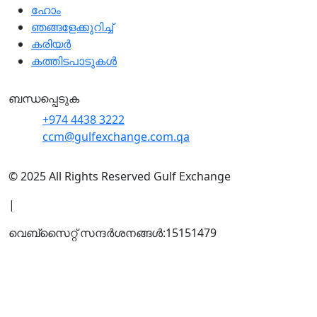
ഹോം
ഞങ്ങളേക്കുറിച്ച്
കരിയർ
കത്തിടപാടുകൾ
ബന്ധപ്പെടുക
+974 4438 3222
ccm@gulfexchange.com.qa
© 2025 All Rights Reserved Gulf Exchange
|
വെബ്സൈറ്റ് സന്ദര്‍ശനങ്ങള്‍:
15151479