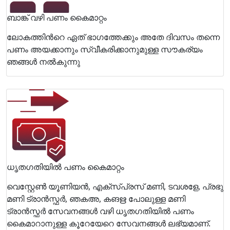
ബാങ്ക് വഴി പണം കൈമാറ്റം
ലോകത്തിന്‍റെ ഏത് ഭാഗത്തേക്കും അതേ ദിവസം തന്നെ
പണം അയക്കാനും സ്വീകരിക്കാനുമുള്ള സൗകര്യം
ഞങ്ങള്‍ നല്‍കുന്നു
ധൃതഗതിയില്‍ പണം കൈമാറ്റം
വെസ്റ്റേണ്‍ യൂണിയന്‍, എക്സ്പ്രസ് മണി, ടവശളേ, പ്രഭു
മണി ട്രാന്‍സ്ഫര്‍, ഞകഅ, കങഋ പോലുള്ള മണി
ട്രാന്‍സ്ഫര്‍ സേവനങ്ങള്‍ വഴി ധൃതഗതിയില്‍ പണം
കൈമാറാനുള്ള കൂറേയേറെ സേവനങ്ങള്‍ ലഭ്യമാണ്.