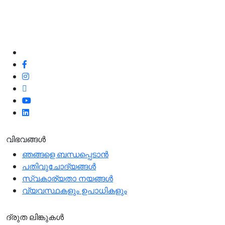
ഉപഭോക്തൃ സേവനത്തിനും ഞങ്ങളുടെ ഉപഭോക്തൃ
ഫീഡ്‌ബാക്കും പോസിറ്റീവോ അല്ലാതെയോ ഞങ്ങൾ
100% പ്രതിജ്ഞാബദ്ധരാണ്.
ഞങ്ങളെ പിന്തുടരുക
വിഭവങ്ങൾ
ഞങ്ങളെ ബന്ധപ്പെടാന്‍
പതിവുചോദ്യങ്ങൾ
സ്വകാര്യതാ നയങ്ങള്‍
വ്യവസ്ഥകളും ഉപാധികളും
ദ്രുത ലിങ്കുകൾ