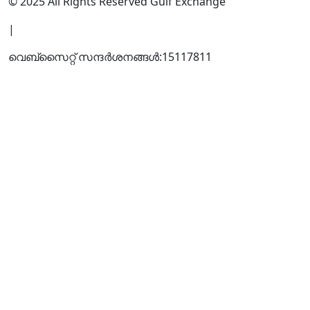
© 2025 All Rights Reserved Gulf Exchange
|
വെബ്സൈറ്റ് സന്ദര്‍ശനങ്ങള്‍:
15117811