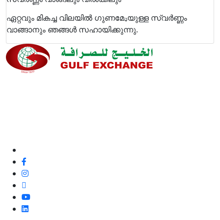
ഏറ്റവും മികച്ച വിലയില്‍ ഗുണമേ
ډ
യുള്ള സ്വര്‍ണ്ണം
വാങ്ങാനും ഞങ്ങള്‍ സഹായിക്കുന്നു.
ഞങ്ങളുടെ നിലവാരവും ഉപഭോക്തൃ അനുഭവവും
മെച്ചപ്പെടുത്തുന്നതിനുള്ള അവസരമായതിനാൽ, മികച്ച
ഉപഭോക്തൃ സേവനത്തിനും ഞങ്ങളുടെ ഉപഭോക്തൃ
ഫീഡ്‌ബാക്കും പോസിറ്റീവോ അല്ലാതെയോ ഞങ്ങൾ
100% പ്രതിജ്ഞാബദ്ധരാണ്.
ഞങ്ങളെ പിന്തുടരുക