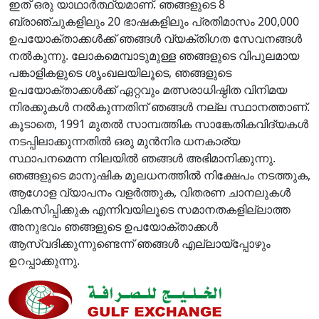
ഇത് ഒരു യാഥാർത്ഥ്യമാണ്. ഞങ്ങളുടെ 8
ബ്രാഞ്ചുകളിലും 20 ഭാഷകളിലും പ്രതിമാസം 200,000
ഉപയോക്താക്കൾക്ക് ഞങ്ങൾ വ്യക്തിഗത സേവനങ്ങൾ
നൽകുന്നു. ലോകമെമ്പാടുമുള്ള ഞങ്ങളുടെ വിപുലമായ
പങ്കാളികളുടെ ശൃംഖലയിലൂടെ, ഞങ്ങളുടെ
ഉപയോക്താക്കൾക്ക് ഏറ്റവും മത്സരാധിഷ്ഠിത വിനിമയ
നിരക്കുകൾ നൽകുന്നതിന് ഞങ്ങൾ നല്ല സ്ഥാനത്താണ്.
കൂടാതെ, 1991 മുതൽ സാമ്പത്തിക സാങ്കേതികവിദ്യകൾ
നടപ്പിലാക്കുന്നതിൽ ഒരു മുൻ‌നിര ധനകാര്യ
സ്ഥാപനമെന്ന നിലയിൽ ഞങ്ങൾ അഭിമാനിക്കുന്നു.
ഞങ്ങളുടെ മാനുഷിക മൂലധനത്തിൽ നിക്ഷേപം നടത്തുക,
ആഗോള വ്യാപനം വളർത്തുക, വിതരണ ചാനലുകൾ
വികസിപ്പിക്കുക എന്നിവയിലൂടെ സമാനതകളില്ലാത്ത
അനുഭവം ഞങ്ങളുടെ ഉപയോക്താക്കൾ
ആസ്വദിക്കുന്നുണ്ടെന്ന് ഞങ്ങൾ എല്ലായ്പ്പോഴും
ഉറപ്പാക്കുന്നു.