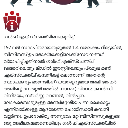
ഗൾഫ് എക്സ്ചേഞ്ചിനെക്കുറിച്ച്
1977 ൽ സ്ഥാപിതമായതുമുതൽ 1.4 ദശലക്ഷം റീട്ടെയിൽ,
ബിസിനസ് ഉപഭോക്താക്കളിലേക്ക് സേവനങ്ങൾ
വ്യാപിപ്പിച്ചതിനാൽ ഗൾഫ് എക്സ്ചേഞ്ച്
ഖത്തറിലെയും മിഡിൽ ഈസ്റ്റിലെയും പ്രമുഖ മണി
എക്സ്ചേഞ്ച് കമ്പനികളിലൊന്നാണ്. അതിന്റെ
സ്ഥാപകനും മാനേജിംഗ് ഡയറക്ടറുമായ അലി ജാഫർ
അലിന്റെ നേതൃത്വത്തിൽ -സറഫ്, വിദേശ കറൻസി
വിനിമയം, സ്വർണ്ണ വാങ്ങൽ, വിൽപ്പന,
ലോകമെമ്പാടുമുള്ള അന്തർദ്ദേശീയ പണ കൈമാറ്റം
എന്നിവയ്ക്കുള്ള ആദ്യത്തെ ചോയിസായി കമ്പനി
വളർന്നു. ഉപഭോക്തൃ അനുഭവം മറ്റ് ബിസിനസുകളുടെ
ഒരു അഭിലാഷമാണെങ്കിലും ഗൾഫ് എക്സ്ചേഞ്ചിൽ