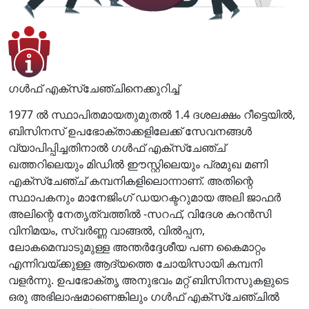
ഗൾഫ് എക്സ്ചേഞ്ചിനെക്കുറിച്ച്
1977 ൽ സ്ഥാപിതമായതുമുതൽ 1.4 ദശലക്ഷം റീട്ടെയിൽ,
ബിസിനസ് ഉപഭോക്താക്കളിലേക്ക് സേവനങ്ങൾ
വ്യാപിപ്പിച്ചതിനാൽ ഗൾഫ് എക്സ്ചേഞ്ച്
ഖത്തറിലെയും മിഡിൽ ഈസ്റ്റിലെയും പ്രമുഖ മണി
എക്സ്ചേഞ്ച് കമ്പനികളിലൊന്നാണ്. അതിന്റെ
സ്ഥാപകനും മാനേജിംഗ് ഡയറക്ടറുമായ അലി ജാഫർ
അലിന്റെ നേതൃത്വത്തിൽ -സറഫ്, വിദേശ കറൻസി
വിനിമയം, സ്വർണ്ണ വാങ്ങൽ, വിൽപ്പന,
ലോകമെമ്പാടുമുള്ള അന്തർദ്ദേശീയ പണ കൈമാറ്റം
എന്നിവയ്ക്കുള്ള ആദ്യത്തെ ചോയിസായി കമ്പനി
വളർന്നു. ഉപഭോക്തൃ അനുഭവം മറ്റ് ബിസിനസുകളുടെ
ഒരു അഭിലാഷമാണെങ്കിലും ഗൾഫ് എക്സ്ചേഞ്ചിൽ