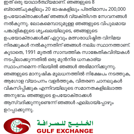
ഇത് ഒരു യാഥാർത്ഥ്യമാണ്. ഞങ്ങളുടെ 8
ബ്രാഞ്ചുകളിലും 20 ഭാഷകളിലും പ്രതിമാസം 200,000
ഉപയോക്താക്കൾക്ക് ഞങ്ങൾ വ്യക്തിഗത സേവനങ്ങൾ
നൽകുന്നു. ലോകമെമ്പാടുമുള്ള ഞങ്ങളുടെ വിപുലമായ
പങ്കാളികളുടെ ശൃംഖലയിലൂടെ, ഞങ്ങളുടെ
ഉപയോക്താക്കൾക്ക് ഏറ്റവും മത്സരാധിഷ്ഠിത വിനിമയ
നിരക്കുകൾ നൽകുന്നതിന് ഞങ്ങൾ നല്ല സ്ഥാനത്താണ്.
കൂടാതെ, 1991 മുതൽ സാമ്പത്തിക സാങ്കേതികവിദ്യകൾ
നടപ്പിലാക്കുന്നതിൽ ഒരു മുൻ‌നിര ധനകാര്യ
സ്ഥാപനമെന്ന നിലയിൽ ഞങ്ങൾ അഭിമാനിക്കുന്നു.
ഞങ്ങളുടെ മാനുഷിക മൂലധനത്തിൽ നിക്ഷേപം നടത്തുക,
ആഗോള വ്യാപനം വളർത്തുക, വിതരണ ചാനലുകൾ
വികസിപ്പിക്കുക എന്നിവയിലൂടെ സമാനതകളില്ലാത്ത
അനുഭവം ഞങ്ങളുടെ ഉപയോക്താക്കൾ
ആസ്വദിക്കുന്നുണ്ടെന്ന് ഞങ്ങൾ എല്ലായ്പ്പോഴും
ഉറപ്പാക്കുന്നു.