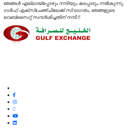
ഞങ്ങൾ എല്ലായ്പ്പോഴും നന്ദിയും കടപ്പാടും നൽകുന്നു.
ഗൾഫ് എക്സ്ചേഞ്ചിലേക്ക് സ്വാഗതം, ഞങ്ങളുടെ
വെബ്സൈറ്റ് സന്ദർശിച്ചതിന് നന്ദി !!
ഞങ്ങളുടെ നിലവാരവും ഉപഭോക്തൃ അനുഭവവും
മെച്ചപ്പെടുത്തുന്നതിനുള്ള അവസരമായതിനാൽ, മികച്ച
ഉപഭോക്തൃ സേവനത്തിനും ഞങ്ങളുടെ ഉപഭോക്തൃ
ഫീഡ്‌ബാക്കും പോസിറ്റീവോ അല്ലാതെയോ ഞങ്ങൾ
100% പ്രതിജ്ഞാബദ്ധരാണ്.
ഞങ്ങളെ പിന്തുടരുക