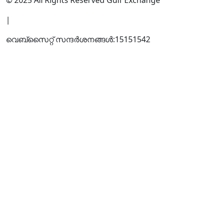
© 2025 All Rights Reserved Gulf Exchange
|
വെബ്സൈറ്റ് സന്ദര്‍ശനങ്ങള്‍:
15151542