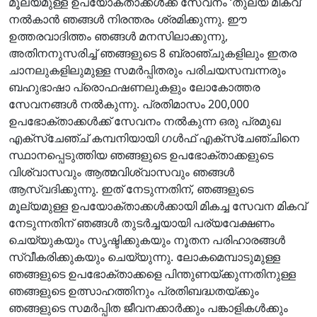
മൂല്യമുള്ള ഉപയോക്താക്കൾക്ക് സേവനം ‘തുല്യ മികവ്’
നൽകാൻ ഞങ്ങൾ നിരന്തരം ശ്രമിക്കുന്നു. ഈ
ഉത്തരവാദിത്തം ഞങ്ങൾ മനസിലാക്കുന്നു,
അതിനനുസരിച്ച് ഞങ്ങളുടെ 8 ബ്രാഞ്ചുകളിലും ഇതര
ചാനലുകളിലുമുള്ള സമർപ്പിതരും പരിചയസമ്പന്നരും
ബഹുഭാഷാ പ്രൊഫഷണലുകളും ലോകോത്തര
സേവനങ്ങൾ നൽകുന്നു. പ്രതിമാസം 200,000
ഉപഭോക്താക്കൾക്ക് സേവനം നൽകുന്ന ഒരു പ്രമുഖ
എക്സ്ചേഞ്ച് കമ്പനിയായി ഗൾഫ് എക്സ്ചേഞ്ചിനെ
സ്ഥാനപ്പെടുത്തിയ ഞങ്ങളുടെ ഉപഭോക്താക്കളുടെ
വിശ്വാസവും ആത്മവിശ്വാസവും ഞങ്ങൾ
ആസ്വദിക്കുന്നു. ഇത് നേടുന്നതിന്, ഞങ്ങളുടെ
മൂല്യമുള്ള ഉപയോക്താക്കൾക്കായി മികച്ച സേവന മികവ്
നേടുന്നതിന് ഞങ്ങൾ തുടർച്ചയായി പര്യവേക്ഷണം
ചെയ്യുകയും സൃഷ്ടിക്കുകയും നൂതന പരിഹാരങ്ങൾ
സ്വീകരിക്കുകയും ചെയ്യുന്നു. ലോകമെമ്പാടുമുള്ള
ഞങ്ങളുടെ ഉപഭോക്താക്കളെ പിന്തുണയ്ക്കുന്നതിനുള്ള
ഞങ്ങളുടെ ഉത്സാഹത്തിനും പ്രതിബദ്ധതയ്ക്കും
ഞങ്ങളുടെ സമർപ്പിത ജീവനക്കാർക്കും പങ്കാളികൾക്കും