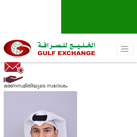
ഭരണസമിതിയുടെ സന്ദേശം