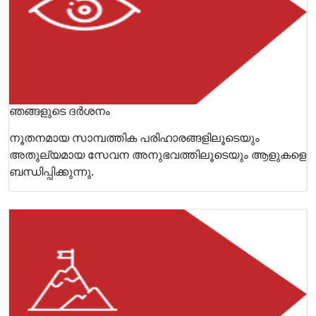
ഞങ്ങളുടെ ദർശനം
നൂതനമായ സാമ്പത്തിക പരിഹാരങ്ങളിലൂടെയും
അതുല്യമായ സേവന അനുഭവത്തിലൂടെയും ആളുകളെ
ബന്ധിപ്പിക്കുന്നു.