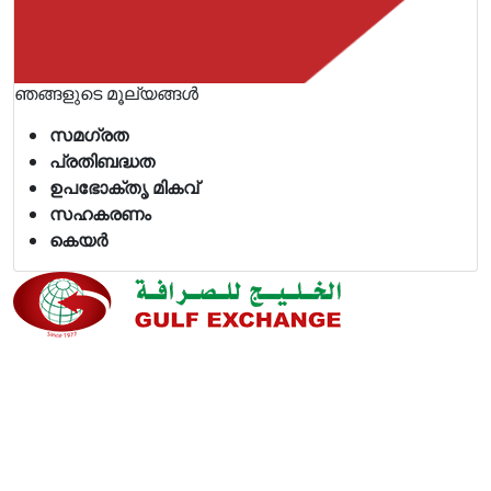
ഞങ്ങളുടെ മൂല്യങ്ങൾ
സമഗ്രത
പ്രതിബദ്ധത
ഉപഭോക്തൃ മികവ്
സഹകരണം
കെയർ
ഞങ്ങളുടെ നിലവാരവും ഉപഭോക്തൃ അനുഭവവും
മെച്ചപ്പെടുത്തുന്നതിനുള്ള അവസരമായതിനാൽ, മികച്ച
ഉപഭോക്തൃ സേവനത്തിനും ഞങ്ങളുടെ ഉപഭോക്തൃ
ഫീഡ്‌ബാക്കും പോസിറ്റീവോ അല്ലാതെയോ ഞങ്ങൾ
100% പ്രതിജ്ഞാബദ്ധരാണ്.