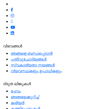
ഞങ്ങളെ പിന്തുടരുക
വിഭവങ്ങൾ
ഞങ്ങളെ ബന്ധപ്പെടാന്‍
പതിവുചോദ്യങ്ങൾ
സ്വകാര്യതാ നയങ്ങള്‍
വ്യവസ്ഥകളും ഉപാധികളും
ദ്രുത ലിങ്കുകൾ
ഹോം
ഞങ്ങളേക്കുറിച്ച്
കരിയർ
കത്തിടപാടുകൾ