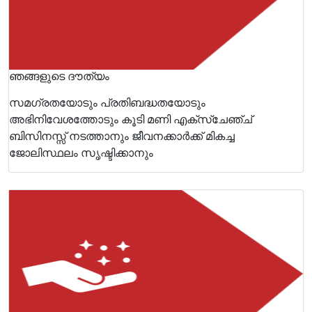
ഞങ്ങളുടെ ദൗത്യം
സമഗ്രതയോടും പ്രതിബദ്ധതയോടും
അഭിനിവേശത്തോടും കൂടി മണി എക്‌സ്‌ചേഞ്ച്
ബിസിനസ്സ് നടത്താനും ജീവനക്കാർക്ക് മികച്ച
ജോലിസ്ഥലം സൃഷ്ടിക്കാനും