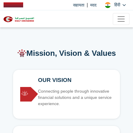
|
हिंदी
सहायता
मदद
Mission, Vision & Values
OUR VISION
Connecting people through innovative
financial solutions and a unique service
experience.