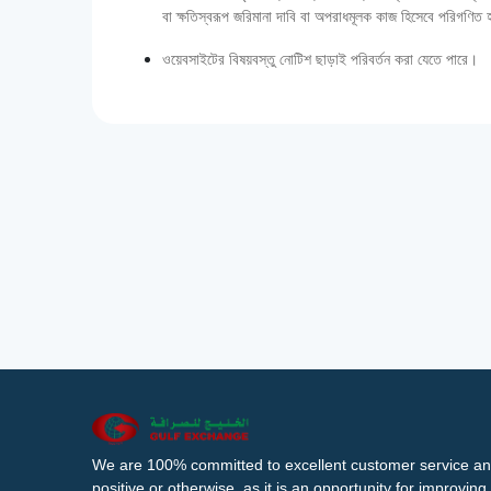
বা ক্ষতিস্বরূপ জরিমানা দাবি বা অপরাধমূলক কাজ হিসেবে পরিগণিত
ওয়েবসাইটের বিষয়বস্তু নোটিশ ছাড়াই পরিবর্তন করা যেতে পারে।
We are 100% committed to excellent customer service an
positive or otherwise, as it is an opportunity for improvi