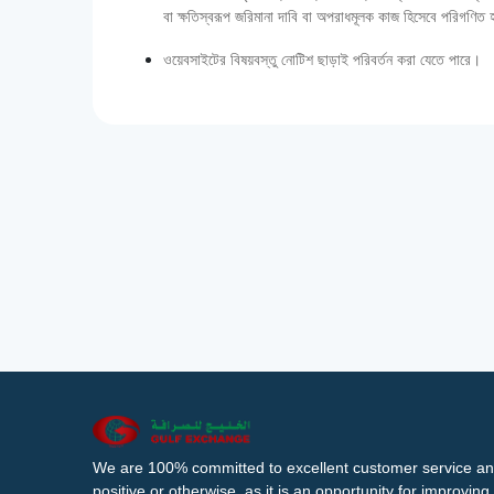
বা ক্ষতিস্বরূপ জরিমানা দাবি বা অপরাধমূলক কাজ হিসেবে পরিগণিত
ওয়েবসাইটের বিষয়বস্তু নোটিশ ছাড়াই পরিবর্তন করা যেতে পারে।
We are 100% committed to excellent customer service an
positive or otherwise, as it is an opportunity for improvi