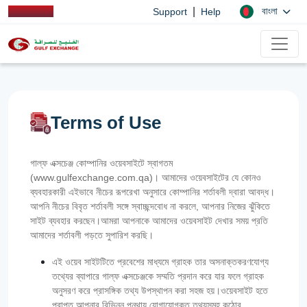
|
বাংলা
Support
Help
Terms of Use
গাল্ফ এক্সচেঞ্জ কোম্পানির ওয়েবসাইটে স্বাগতম
(www.gulfexchange.com.qa)। আমাদের ওয়েবসাইটের যে কোনও
ব্যবহারকারী এইভাবে নীচের রূপরেখা অনুসারে কোম্পানির শর্তাবলী দ্বারা আবদ্ধ।
আপনি নীচের বিবৃত শর্তাবলী সঙ্গে স্বাচ্ছন্দবোধ না করলে, আপনার নিজের ঝুঁকিতে
সাইট ব্যবহার করছেন।আমরা আপনাকে আমাদের ওয়েবসাইট দেখার সময় প্রতি
আমাদের শর্তাবলী পড়তে সুপারিশ করছি।
এই ওয়েব সাইটটিতে প্রবেশের মাধ্যমে গ্রাহক তার অসনাক্তকরণযোগ্য
তথ্যের ব্যাপারে গাল্‌ফ এক্সচেঞ্জকে সম্মতি প্রদান করে যার ফলে গ্রাহক
অনুসরণ করে প্রাসঙ্গিক তথ্য উপস্থাপন করা সহজ হয়।ওয়েবসাইট হতে
প্রাপ্ত আপনার বিভিন্ন পন্থায় যোগাযোগকৃত তথ্যসমূহ কঠোর