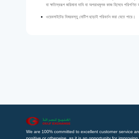
বা ক্ষতিস্বরূপ জরিমানা দাবি বা অপরাধমূলক কাজ হিসেবে পরিগণিত
ওয়েবসাইটের বিষয়বস্তু নোটিশ ছাড়াই পরিবর্তন করা যেতে পারে।
We are 100% committed to excellent customer service an
positive or otherwise, as it is an opportunity for improvi