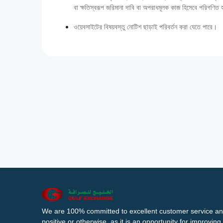
বা ক্ষতিস্বরূপ জরিমানা দাবি বা অপরাধমূলক কাজ হিসেবে পরিগণিত
ওয়েবসাইটের বিষয়বস্তু নোটিশ ছাড়াই পরিবর্তন করা যেতে পারে।
We are 100% committed to excellent customer service an
positive or otherwise, as it is an opportunity for improvi