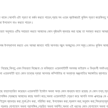
িত থাকে।আপনি এটা গ্রহণ বা বর্জন করতে পারেন,প্রায় সব ওয়েব ব্রাউজারই কুকিস গ্রহণ করেকিন্তু 
বিধা উপভোগ নাও করতে পারেন।
ীয়তা অনুসারে এটির সহায়তা করতে আমাদের কোন পৃষ্ঠাগুলি ব্যবহার করা হচ্ছে তা সনাক্ত করতে আমরা 
পেজ উপস্থাপনা করতে এবং আমরা জানতে পারি আপনার পছন্দ অপছন্দের পেশ সমূহ।কোনও কুকিস আমা
্ষেপ নিয়েছে,কিন্তু এমন নিশ্চয়তা দিচ্ছেনা যে ভবিষ্যতে ওয়েবসাইটটি সবসময় ভাইরাস ও বিধ্বংসী 
ট বা ওয়েবসাইট হতে কোন তথ্যের দ্বারা আপনার কম্পিউটার বা অন্যান্য যন্ত্রপাতির ক্ষয়ক্ষতির ব্যা
কাছে হস্তান্তরিত করেছেন ওয়েবসাইট ইমেইল অথবা অন্য কোন মাধ্যমে যাতে রয়েছে যে কোন তথ্য,প
ঙ্গিক স্বেচ্ছায় আমাদের কাছে সমর্পণ করে,অথবা ওয়েবসাইটে প্রেরণ করে আপনি গলফ এক্সচেঞ্জ কে এ
ইসেন্স ব্যাবহার করা,পুনর্বণ্টন করা, পরিমিত করা, উপযোজন করা,প্রকাশ করা,অনুবাদ করা,সিদ্ধান্তম
ন প্রকার যোগাযোগ অথবা প্রাসঙ্গিক,প্রেরিত অথবা সমর্পিত,অথবা এই ধরনের কোন যোগাযোগ অথবা প্