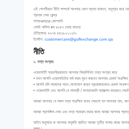
এই গোপনীয়তা নীতি সম্পর্কে আপনার কোন প্রশ্ন থাকলে, অনুগ্রহ করে য
গ্রাহক সেবা কেন্দ্র
গাল্‌ফএক্সচেঞ্জ কোম্পানি
পোস্ট অফিস বক্স ৪৮৪৭ দোহা কাতার
টেলিফোনঃ +৯৭৪ ৪৪৩৮২২২২/৩
ইমেইল:
customercare@gulfexchange.com.qa
নীতি
১. তথ্য সংগ্রহ
ওয়েবসাইট স্বয়ংক্রিয়ভাবে আপনার নিম্নলিখিত তথ্য সংগ্রহ করে:
• যখন আপনি ওয়েবসাইটের ফর্ম ফরম পূরণ করবেন আপনার রেকর্ড সংরক্ষি
• আপনি যদি আমাদের সাথে যোগাযোগ করেন প্রয়োজনবোধে রেকর্ড সংরক্ষণ
• ওয়েবসাইট এবং আপনি যে সামগ্রী / সংস্থানগুলি অ্যাক্সেস করেছেন সেগুল
আমরা আপনার যে সকল তথ্য সংরক্ষিত রাখব সেগুলো হল আপনার নাম, আপ
আমরা প্রাসঙ্গিক সেবা এবং তথ্য সরবরাহ করার জন্য আমরা আপনার প্রদত্ত
আইন অনুসারে বা আপনার অনুমতি ব্যতিত আমরা তৃতীয় পক্ষের কাছে আপনা
করুন।