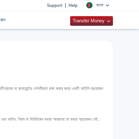
|
বাংলা
Support
Help
রুন
Transfer Money
িগ্রাহক বা ক্লায়েন্টের গোপনীয়তা রক্ষা করার জন্য একটি আইনি প্রয়োজন
ধ এবং আইন, নিয়ম বা বিধিনিষেধ দ্বারা আমাদের তা করার প্রয়োজন নেই,