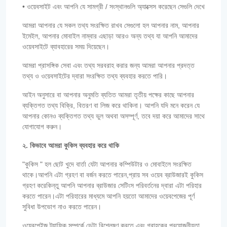
• ওয়েবসাইট এবং আপনি যে সামগ্রী / সংস্থানগুলি অ্যাক্সেস করেছেন সেগুলি দেখে
আমরা আপনার যে সকল তথ্য সংরক্ষিত রাখব সেগুলো হল আপনার নাম, আপনার
ইমেইল, আপনার মোবাইল নাম্বার এছাড়া আরও অন্য তথ্য যা আপনি আমাদের
ওয়েবসাইটে ব্যাবহারের সময় দিয়েছেন।
আমরা প্রাসঙ্গিক সেবা এবং তথ্য সরবরাহ করার জন্য আমরা আপনার প্রদত্ত
তথ্য ও ওয়েবসাইটের দ্বারা সংরক্ষিত তথ্য ব্যবহার করতে পারি।
আইন অনুসারে বা আপনার অনুমতি ব্যতিত আমরা তৃতীয় পক্ষের কাছে আপনার
ব্যক্তিগত তথ্য বিক্রি, বিতরণ বা লিজ করে থাকিনা। আপনি যদি মনে করেন যে
আপনার কোনও ব্যক্তিগত তথ্য ভুল অথবা অসম্পূর্ণ, তবে দয়া করে আমাদের সাথে
যোগাযোগ করুন।
২. কিভাবে আমরা কুকিস ব্যবহার করে থাকি
"কুকিস " হল ছোট খুদে বার্তা যেটা আপনার কম্পিউটার ও মোবাইলে সংরক্ষিত
থাকে।আপনি এটা গ্রহণ বা বর্জন করতে পারেন,প্রায় সব ওয়েব ব্রাউজারই কুকিস
গ্রহণ করেকিন্তু আপনি আপনার ব্রাউজার সেটিংস পরিবর্তনের দ্বারা এটা পরিহার
করতে পারেন।এটা পরিহারের মাধ্যমে আপনি হয়তো আমাদের ওয়েবপেজের পূর্ণ
সুবিধা উপভোগ নাও করতে পারেন।
ওয়েবপেইজ ট্র্যাফিক সম্পর্কে ডেটা বিশ্লেষণ করতে এবং গ্রাহকের প্রয়োজনীয়তা