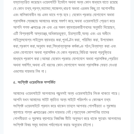
হস্তান্তরিত করেছেন ওয়েবসাইট ইমেইল অথবা অন্য কোন মাধ্যমে যাতে রয়েছে
যে কোন তথ্য,প্রশ্ন,মতামত,সাজেশন,ধারণা অথবা এরকম কিছু,তা অগোপনীয়
এবং মালিকানাধীন নয় এমন ভাবে গণ্য হবে। যেকোন প্রকার যোগাযোগ অথবা
প্রাসঙ্গিক স্বেচ্ছায় আমাদের কাছে সমর্পণ করে,অথবা ওয়েবসাইটে প্রেরণ করে
আপনি গলফ এক্সচেঞ্জ কে এবং এর সকল ব্যাবহারকারীগনদের অনুমতি দিয়েছেন,
এটি বিশ্বব্যাপী অস্বতন্ত্র,অধিকারভুক্ত, চিরস্তায়ী,অনড় এবং এর অধীনে
লাইসেন্সযোগ্য লাইসেন্স ব্যাবহার করা,পুনর্বণ্টন করা, পরিমিত করা, উপযোজন
করা,প্রকাশ করা,অনুবাদ করা,সিদ্ধান্তমূলক কর্মকাণ্ড গঠন,বিন্যাস্ত করা এবং
এমন যোগাযোগ অথবা প্রাসঙ্গিক যে কোন প্রকারে,মিডিয়া অথবা প্রযুক্তির
মাধ্যমে প্রকাশ করা।আমরা যেকোন প্রকার যোগাযোগ অথবা প্রাসঙ্গিক,প্রেরিত
অথবা সমর্পিত,অথবা এই ধরনের কোন যোগাযোগ অথবা প্রাসঙ্গিক ফেরত দেওয়া
এগুলোর দায়ভার নিব না।
৫. সংশ্লিষ্ট ওয়েবলিংক সম্পর্কিত
আমাদের ওয়েবসাইটে আপনাদের পছন্দসই অন্য ওয়েবসাইটের লিংক থাকতে পারে।
আপনি যখন আমাদের সাইট ব্যতিত অন্য সাইটে পরিদর্শন ও কোনরূপ তথ্য
সংশ্লিষ্ট ওয়েবসাইটে প্রদান করে থাকেন তাহলে আপনার গোপনীয়তা ও সুরক্ষার
ব্যাপারে গাল্‌ফ এক্সচেঞ্জের কোন দায়ভার নেই।প্রত্যেক কোম্পানির তাদের
গোপনীয়তা ও সুরক্ষার ব্যাপারে নিজনিজ নীতি অনুসরণ করে থাকে সুতরাং আপনাদের
সংশ্লিষ্ট বিষয় সমূহ যথাযথ পর্যালোচনা করার অনুরোধ রইলো।