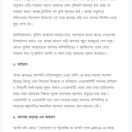
অনুসারে এটির সহায়তা করতে আমাদের কোন পৃষ্ঠাগুলি ব্যবহার করা হচ্ছে তা
সনাক্ত করতে আমরা ট্র্যাফিক লগ কুকি ব্যবহার করি। আমরা শুধুমাত্র
পরিসংখ্যান বিশ্লেষণ উদ্দেশ্যে এই তথ্য ব্যবহার করি এবং তারপর সিস্টেম থেকে
মুছে ফেলা হয়।
সামগ্রিকভাবে, কুকিস আমাদের সাহায্য করে, আপনাকে ভালো মানের ওয়েবপেজ
উপস্থাপনা করতে এবং আমরা জানতে পারি আপনার পছন্দ অপছন্দের পেশ সমূহ।
কোনও কুকিস আমাদেরকে আপনার কম্পিউটারের ও ব্যাক্তিগত তথ্য পেতে
সহায়তা করে না,ব্যতিত আপনি যে সকল তথ্য আমাদের প্রদান করেছেন।
৩. ভাইরাস
গাল্‌ফ এক্সচেঞ্জ কোম্পানি ভাইরাসমুক্ত ওয়েব সাইট এর জন্য যথাযথ পদক্ষেপ
নিয়েছে,কিন্তু এমন নিশ্চয়তা দিচ্ছেনা যে ভবিষ্যতে ওয়েবসাইটটি সবসময় ভাইরাস
ও বিধ্বংসী সফটওয়্যার মুক্ত থাকবে।ওয়েবসাইট থেকে কোন তথ্য ডাউনলোড
করার সময় গ্রাহকের নিজস্ব সুরক্ষা ব্যবস্থার ব্যাপারে অনুরোধ করা যাচ্ছ।
ওয়েবসাইট বা ওয়েবসাইট হতে কোন তথ্যের দ্বারা আপনার কম্পিউটার বা
অন্যান্য যন্ত্রপাতির ক্ষয়ক্ষতির ব্যাপারে আমাদের কোন দায়ভার নেই।
৪. আপনার মন্তব্য এবং জমাদান
আপনি যদি কোনও "যোগাযোগ বা প্রাসঙ্গিক যা আপনি গলফ এক্সচেঞ্জ এর কাছে