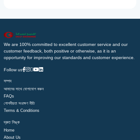
We are 100% committed to excellent customer service and our
customer feedback, both positive or otherwise, as it is an
opportunity for improving our standards and customer experience.
Follow us
সম্পদ
আমাদের সাথে যোগাযোগ করুন
FAQs
গোপনীয়তা সংরক্ষণ নীতি
Terms & Conditions
দ্রুত লিঙ্ক
Home
About Us