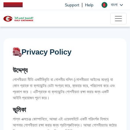
|
বাংলা
Support
Help
Privacy Policy
উদ্দেশ্য
গোপনীয়তা নীতি একটিবিবৃতি বা গোপনীয় দলিল (গোপনীয়তা আইনের মধ্যে) যা
কোন গ্রাহক বা ক্লায়েন্টের ডেটা সংগ্রহ করে, ব্যবহার করে, পরিচালনা করে এবং
প্রকাশ করে । এটিগ্রাহক বা ক্লায়েন্টের গোপনীয়তা রক্ষা করার জন্য একটি
আইনি প্রয়োজন পূরণ করে।
ভূমিকা
গাল্‌ফ এক্সচেঞ্জ কোম্পানিতে, আমরা এই ওয়েবসাইটে একটি পরিদর্শক হিসাবে
আপনার গোপনীয়তা রক্ষা করার জন্য প্রতিশ্রুতিবদ্ধ। আমরা গোপনীয়তার কঠোর