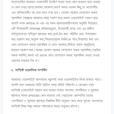
হস্তান্তরিত করেছেন ওয়েবসাইট ইমেইল অথবা অন্য কোন মাধ্যমে যাতে রয়েছে
যে কোন তথ্য,প্রশ্ন,মতামত,সাজেশন,ধারণা অথবা এরকম কিছু,তা অগোপনীয়
এবং মালিকানাধীন নয় এমন ভাবে গণ্য হবে। যেকোন প্রকার যোগাযোগ অথবা
প্রাসঙ্গিক স্বেচ্ছায় আমাদের কাছে সমর্পণ করে,অথবা ওয়েবসাইটে প্রেরণ করে
আপনি গলফ এক্সচেঞ্জ কে এবং এর সকল ব্যাবহারকারীগনদের অনুমতি দিয়েছেন,
এটি বিশ্বব্যাপী অস্বতন্ত্র,অধিকারভুক্ত, চিরস্তায়ী,অনড় এবং এর অধীনে
লাইসেন্সযোগ্য লাইসেন্স ব্যাবহার করা,পুনর্বণ্টন করা, পরিমিত করা, উপযোজন
করা,প্রকাশ করা,অনুবাদ করা,সিদ্ধান্তমূলক কর্মকাণ্ড গঠন,বিন্যাস্ত করা এবং
এমন যোগাযোগ অথবা প্রাসঙ্গিক যে কোন প্রকারে,মিডিয়া অথবা প্রযুক্তির
মাধ্যমে প্রকাশ করা।আমরা যেকোন প্রকার যোগাযোগ অথবা প্রাসঙ্গিক,প্রেরিত
অথবা সমর্পিত,অথবা এই ধরনের কোন যোগাযোগ অথবা প্রাসঙ্গিক ফেরত দেওয়া
এগুলোর দায়ভার নিব না।
৫. সংশ্লিষ্ট ওয়েবলিংক সম্পর্কিত
আমাদের ওয়েবসাইটে আপনাদের পছন্দসই অন্য ওয়েবসাইটের লিংক থাকতে পারে।
আপনি যখন আমাদের সাইট ব্যতিত অন্য সাইটে পরিদর্শন ও কোনরূপ তথ্য
সংশ্লিষ্ট ওয়েবসাইটে প্রদান করে থাকেন তাহলে আপনার গোপনীয়তা ও সুরক্ষার
ব্যাপারে গাল্‌ফ এক্সচেঞ্জের কোন দায়ভার নেই।প্রত্যেক কোম্পানির তাদের
গোপনীয়তা ও সুরক্ষার ব্যাপারে নিজনিজ নীতি অনুসরণ করে থাকে সুতরাং আপনাদের
সংশ্লিষ্ট বিষয় সমূহ যথাযথ পর্যালোচনা করার অনুরোধ রইলো।