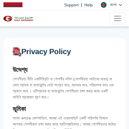
|
বাংলা
Support
Help
Privacy Policy
উদ্দেশ্য
গোপনীয়তা নীতি একটিবিবৃতি বা গোপনীয় দলিল (গোপনীয়তা আইনের মধ্যে) যা
কোন গ্রাহক বা ক্লায়েন্টের ডেটা সংগ্রহ করে, ব্যবহার করে, পরিচালনা করে এবং
প্রকাশ করে । এটিগ্রাহক বা ক্লায়েন্টের গোপনীয়তা রক্ষা করার জন্য একটি
আইনি প্রয়োজন পূরণ করে।
ভূমিকা
গাল্‌ফ এক্সচেঞ্জ কোম্পানিতে, আমরা এই ওয়েবসাইটে একটি পরিদর্শক হিসাবে
আপনার গোপনীয়তা রক্ষা করার জন্য প্রতিশ্রুতিবদ্ধ। আমরা গোপনীয়তার কঠোর