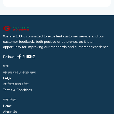
We are 100% committed to excellent customer service and our
customer feedback, both positive or otherwise, as it is an
opportunity for improving our standards and customer experience.
Follow us
সম্পদ
আমাদের সাথে যোগাযোগ করুন
FAQs
গোপনীয়তা সংরক্ষণ নীতি
Terms & Conditions
দ্রুত লিঙ্ক
Home
About Us