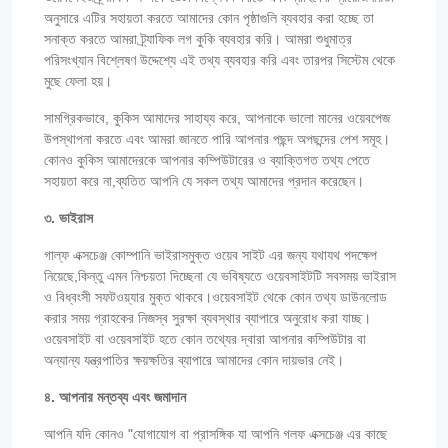
অনুসারে এটির সহায়তা করতে আমাদের কোন পৃষ্ঠাগুলি ব্যবহার করা হচ্ছে তা
সনাক্ত করতে আমরা ট্র্যাফিক লগ কুকি ব্যবহার করি। আমরা শুধুমাত্র
পরিসংখ্যান বিশ্লেষণ উদ্দেশ্যে এই তথ্য ব্যবহার করি এবং তারপর সিস্টেম থেকে
মুছে ফেলা হয়।
সামগ্রিকভাবে, কুকিস আমাদের সাহায্য করে, আপনাকে ভালো মানের ওয়েবপেজ
উপস্থাপনা করতে এবং আমরা জানতে পারি আপনার পছন্দ অপছন্দের পেশ সমূহ।
কোনও কুকিস আমাদেরকে আপনার কম্পিউটারের ও ব্যাক্তিগত তথ্য পেতে
সহায়তা করে না,ব্যতিত আপনি যে সকল তথ্য আমাদের প্রদান করেছেন।
৩. ভাইরাস
গাল্‌ফ এক্সচেঞ্জ কোম্পানি ভাইরাসমুক্ত ওয়েব সাইট এর জন্য যথাযথ পদক্ষেপ
নিয়েছে,কিন্তু এমন নিশ্চয়তা দিচ্ছেনা যে ভবিষ্যতে ওয়েবসাইটটি সবসময় ভাইরাস
ও বিধ্বংসী সফটওয়্যার মুক্ত থাকবে।ওয়েবসাইট থেকে কোন তথ্য ডাউনলোড
করার সময় গ্রাহকের নিজস্ব সুরক্ষা ব্যবস্থার ব্যাপারে অনুরোধ করা যাচ্ছ।
ওয়েবসাইট বা ওয়েবসাইট হতে কোন তথ্যের দ্বারা আপনার কম্পিউটার বা
অন্যান্য যন্ত্রপাতির ক্ষয়ক্ষতির ব্যাপারে আমাদের কোন দায়ভার নেই।
৪. আপনার মন্তব্য এবং জমাদান
আপনি যদি কোনও "যোগাযোগ বা প্রাসঙ্গিক যা আপনি গলফ এক্সচেঞ্জ এর কাছে