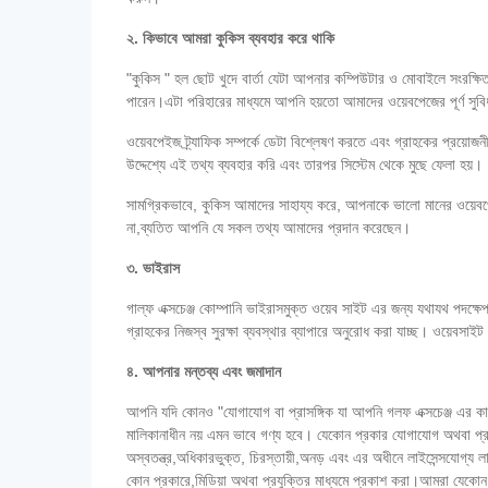
২. কিভাবে আমরা কুকিস ব্যবহার করে থাকি
"কুকিস " হল ছোট খুদে বার্তা যেটা আপনার কম্পিউটার ও মোবাইলে সংরক্ষ
পারেন।এটা পরিহারের মাধ্যমে আপনি হয়তো আমাদের ওয়েবপেজের পূর্ণ সু
ওয়েবপেইজ ট্র্যাফিক সম্পর্কে ডেটা বিশ্লেষণ করতে এবং গ্রাহকের প্রয়োজন
উদ্দেশ্যে এই তথ্য ব্যবহার করি এবং তারপর সিস্টেম থেকে মুছে ফেলা হয়।
সামগ্রিকভাবে, কুকিস আমাদের সাহায্য করে, আপনাকে ভালো মানের ওয়েব
না,ব্যতিত আপনি যে সকল তথ্য আমাদের প্রদান করেছেন।
৩. ভাইরাস
গাল্‌ফ এক্সচেঞ্জ কোম্পানি ভাইরাসমুক্ত ওয়েব সাইট এর জন্য যথাযথ পদক
গ্রাহকের নিজস্ব সুরক্ষা ব্যবস্থার ব্যাপারে অনুরোধ করা যাচ্ছ। ওয়েবসাই
৪. আপনার মন্তব্য এবং জমাদান
আপনি যদি কোনও "যোগাযোগ বা প্রাসঙ্গিক যা আপনি গলফ এক্সচেঞ্জ এর 
মালিকানাধীন নয় এমন ভাবে গণ্য হবে। যেকোন প্রকার যোগাযোগ অথবা প্রাস
অস্বতন্ত্র,অধিকারভুক্ত, চিরস্তায়ী,অনড় এবং এর অধীনে লাইসেন্সযোগ্য লা
কোন প্রকারে,মিডিয়া অথবা প্রযুক্তির মাধ্যমে প্রকাশ করা।আমরা যেকো