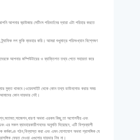
আপনি আপনার ব্রাউজার সেটিংস পরিবর্তনের দ্বারা এটা পরিহার করতে
ট্র্যাফিক লগ কুকি ব্যবহার করি। আমরা শুধুমাত্র পরিসংখ্যান বিশ্লেষণ
দেরকে আপনার কম্পিউটারের ও ব্যাক্তিগত তথ্য পেতে সহায়তা করে
সফটওয়্যার মুক্ত থাকবে।ওয়েবসাইট থেকে কোন তথ্য ডাউনলোড করার সময়
পারে আমাদের কোন দায়ভার নেই।
্রশ্ন,মতামত,সাজেশন,ধারণা অথবা এরকম কিছু,তা অগোপনীয় এবং
বং এর সকল ব্যাবহারকারীগনদের অনুমতি দিয়েছেন, এটি বিশ্বব্যাপী
ূলক কর্মকাণ্ড গঠন,বিন্যাস্ত করা এবং এমন যোগাযোগ অথবা প্রাসঙ্গিক যে
রাসঙ্গিক ফেরত দেওয়া এগুলোর দায়ভার নিব না।