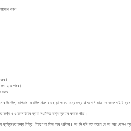
োগাযোগ করুন:
ত হবে।
 করা হতে পারে।
ি দেখে
নার ইমেইল, আপনার মোবাইল নাম্বার এছাড়া আরও অন্য তথ্য যা আপনি আমাদের ওয়েবসাইটে ব্যাব
 তথ্য ও ওয়েবসাইটের দ্বারা সংরক্ষিত তথ্য ব্যবহার করতে পারি।
র ব্যক্তিগত তথ্য বিক্রি, বিতরণ বা লিজ করে থাকিনা। আপনি যদি মনে করেন যে আপনার কোনও ব্যক