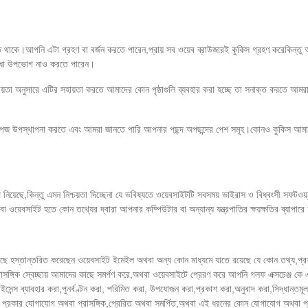
িত থাকে।আপনি এটা গ্রহণ বা বর্জন করতে পারেন,প্রায় সব ওয়েব ব্রাউজারই কুকিস গ্রহণ করেকিন্তু 
বিধা উপভোগ নাও করতে পারেন।
ীয়তা অনুসারে এটির সহায়তা করতে আমাদের কোন পৃষ্ঠাগুলি ব্যবহার করা হচ্ছে তা সনাক্ত করতে আমরা 
পেজ উপস্থাপনা করতে এবং আমরা জানতে পারি আপনার পছন্দ অপছন্দের পেশ সমূহ।কোনও কুকিস আমা
্ষেপ নিয়েছে,কিন্তু এমন নিশ্চয়তা দিচ্ছেনা যে ভবিষ্যতে ওয়েবসাইটটি সবসময় ভাইরাস ও বিধ্বংসী 
ট বা ওয়েবসাইট হতে কোন তথ্যের দ্বারা আপনার কম্পিউটার বা অন্যান্য যন্ত্রপাতির ক্ষয়ক্ষতির ব্যা
কাছে হস্তান্তরিত করেছেন ওয়েবসাইট ইমেইল অথবা অন্য কোন মাধ্যমে যাতে রয়েছে যে কোন তথ্য,প
ঙ্গিক স্বেচ্ছায় আমাদের কাছে সমর্পণ করে,অথবা ওয়েবসাইটে প্রেরণ করে আপনি গলফ এক্সচেঞ্জ কে এ
ইসেন্স ব্যাবহার করা,পুনর্বণ্টন করা, পরিমিত করা, উপযোজন করা,প্রকাশ করা,অনুবাদ করা,সিদ্ধান্তম
ন প্রকার যোগাযোগ অথবা প্রাসঙ্গিক,প্রেরিত অথবা সমর্পিত,অথবা এই ধরনের কোন যোগাযোগ অথবা প্