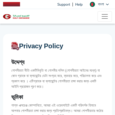
|
বাংলা
Support
Help
Privacy Policy
উদ্দেশ্য
গোপনীয়তা নীতি একটিবিবৃতি বা গোপনীয় দলিল (গোপনীয়তা আইনের মধ্যে) যা
কোন গ্রাহক বা ক্লায়েন্টের ডেটা সংগ্রহ করে, ব্যবহার করে, পরিচালনা করে এবং
প্রকাশ করে । এটিগ্রাহক বা ক্লায়েন্টের গোপনীয়তা রক্ষা করার জন্য একটি
আইনি প্রয়োজন পূরণ করে।
ভূমিকা
গাল্‌ফ এক্সচেঞ্জ কোম্পানিতে, আমরা এই ওয়েবসাইটে একটি পরিদর্শক হিসাবে
আপনার গোপনীয়তা রক্ষা করার জন্য প্রতিশ্রুতিবদ্ধ। আমরা গোপনীয়তার কঠোর