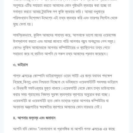
অনুসারে এটির সহায়তা করতে আমাদের কোন পৃষ্ঠাগুলি ব্যবহার করা হচ্ছে তা
সনাক্ত করতে আমরা ট্র্যাফিক লগ কুকি ব্যবহার করি। আমরা শুধুমাত্র
পরিসংখ্যান বিশ্লেষণ উদ্দেশ্যে এই তথ্য ব্যবহার করি এবং তারপর সিস্টেম থেকে
মুছে ফেলা হয়।
সামগ্রিকভাবে, কুকিস আমাদের সাহায্য করে, আপনাকে ভালো মানের ওয়েবপেজ
উপস্থাপনা করতে এবং আমরা জানতে পারি আপনার পছন্দ অপছন্দের পেশ সমূহ।
কোনও কুকিস আমাদেরকে আপনার কম্পিউটারের ও ব্যাক্তিগত তথ্য পেতে
সহায়তা করে না,ব্যতিত আপনি যে সকল তথ্য আমাদের প্রদান করেছেন।
৩. ভাইরাস
গাল্‌ফ এক্সচেঞ্জ কোম্পানি ভাইরাসমুক্ত ওয়েব সাইট এর জন্য যথাযথ পদক্ষেপ
নিয়েছে,কিন্তু এমন নিশ্চয়তা দিচ্ছেনা যে ভবিষ্যতে ওয়েবসাইটটি সবসময় ভাইরাস
ও বিধ্বংসী সফটওয়্যার মুক্ত থাকবে।ওয়েবসাইট থেকে কোন তথ্য ডাউনলোড
করার সময় গ্রাহকের নিজস্ব সুরক্ষা ব্যবস্থার ব্যাপারে অনুরোধ করা যাচ্ছ।
ওয়েবসাইট বা ওয়েবসাইট হতে কোন তথ্যের দ্বারা আপনার কম্পিউটার বা
অন্যান্য যন্ত্রপাতির ক্ষয়ক্ষতির ব্যাপারে আমাদের কোন দায়ভার নেই।
৪. আপনার মন্তব্য এবং জমাদান
আপনি যদি কোনও "যোগাযোগ বা প্রাসঙ্গিক যা আপনি গলফ এক্সচেঞ্জ এর কাছে