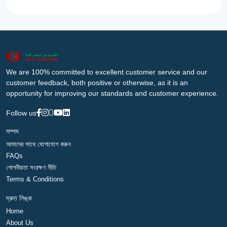
We are 100% committed to excellent customer service and our
customer feedback, both positive or otherwise, as it is an
opportunity for improving our standards and customer experience.
Follow us
সম্পদ
আমাদের সাথে যোগাযোগ করুন
FAQs
গোপনীয়তা সংরক্ষণ নীতি
Terms & Conditions
দ্রুত লিঙ্ক
Home
About Us