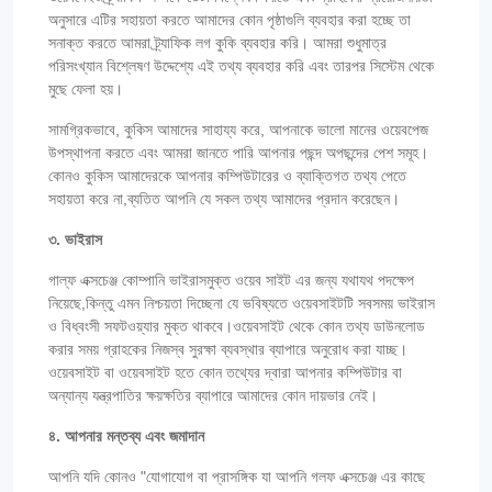
অনুসারে এটির সহায়তা করতে আমাদের কোন পৃষ্ঠাগুলি ব্যবহার করা হচ্ছে তা
সনাক্ত করতে আমরা ট্র্যাফিক লগ কুকি ব্যবহার করি। আমরা শুধুমাত্র
পরিসংখ্যান বিশ্লেষণ উদ্দেশ্যে এই তথ্য ব্যবহার করি এবং তারপর সিস্টেম থেকে
মুছে ফেলা হয়।
সামগ্রিকভাবে, কুকিস আমাদের সাহায্য করে, আপনাকে ভালো মানের ওয়েবপেজ
উপস্থাপনা করতে এবং আমরা জানতে পারি আপনার পছন্দ অপছন্দের পেশ সমূহ।
কোনও কুকিস আমাদেরকে আপনার কম্পিউটারের ও ব্যাক্তিগত তথ্য পেতে
সহায়তা করে না,ব্যতিত আপনি যে সকল তথ্য আমাদের প্রদান করেছেন।
৩. ভাইরাস
গাল্‌ফ এক্সচেঞ্জ কোম্পানি ভাইরাসমুক্ত ওয়েব সাইট এর জন্য যথাযথ পদক্ষেপ
নিয়েছে,কিন্তু এমন নিশ্চয়তা দিচ্ছেনা যে ভবিষ্যতে ওয়েবসাইটটি সবসময় ভাইরাস
ও বিধ্বংসী সফটওয়্যার মুক্ত থাকবে।ওয়েবসাইট থেকে কোন তথ্য ডাউনলোড
করার সময় গ্রাহকের নিজস্ব সুরক্ষা ব্যবস্থার ব্যাপারে অনুরোধ করা যাচ্ছ।
ওয়েবসাইট বা ওয়েবসাইট হতে কোন তথ্যের দ্বারা আপনার কম্পিউটার বা
অন্যান্য যন্ত্রপাতির ক্ষয়ক্ষতির ব্যাপারে আমাদের কোন দায়ভার নেই।
৪. আপনার মন্তব্য এবং জমাদান
আপনি যদি কোনও "যোগাযোগ বা প্রাসঙ্গিক যা আপনি গলফ এক্সচেঞ্জ এর কাছে