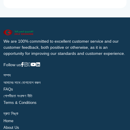
We are 100% committed to excellent customer service and our
customer feedback, both positive or otherwise, as it is an
opportunity for improving our standards and customer experience.
Follow us
সম্পদ
আমাদের সাথে যোগাযোগ করুন
FAQs
গোপনীয়তা সংরক্ষণ নীতি
Terms & Conditions
দ্রুত লিঙ্ক
Home
About Us