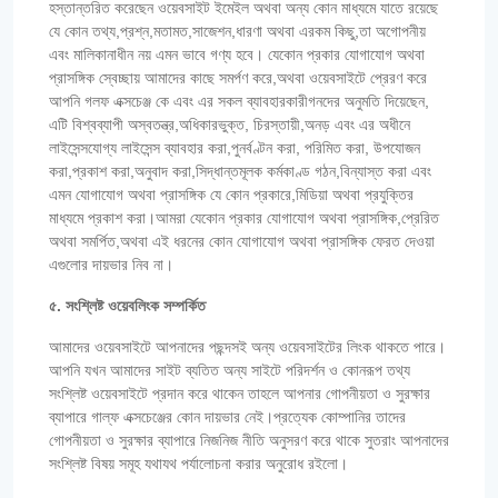
হস্তান্তরিত করেছেন ওয়েবসাইট ইমেইল অথবা অন্য কোন মাধ্যমে যাতে রয়েছে
যে কোন তথ্য,প্রশ্ন,মতামত,সাজেশন,ধারণা অথবা এরকম কিছু,তা অগোপনীয়
এবং মালিকানাধীন নয় এমন ভাবে গণ্য হবে। যেকোন প্রকার যোগাযোগ অথবা
প্রাসঙ্গিক স্বেচ্ছায় আমাদের কাছে সমর্পণ করে,অথবা ওয়েবসাইটে প্রেরণ করে
আপনি গলফ এক্সচেঞ্জ কে এবং এর সকল ব্যাবহারকারীগনদের অনুমতি দিয়েছেন,
এটি বিশ্বব্যাপী অস্বতন্ত্র,অধিকারভুক্ত, চিরস্তায়ী,অনড় এবং এর অধীনে
লাইসেন্সযোগ্য লাইসেন্স ব্যাবহার করা,পুনর্বণ্টন করা, পরিমিত করা, উপযোজন
করা,প্রকাশ করা,অনুবাদ করা,সিদ্ধান্তমূলক কর্মকাণ্ড গঠন,বিন্যাস্ত করা এবং
এমন যোগাযোগ অথবা প্রাসঙ্গিক যে কোন প্রকারে,মিডিয়া অথবা প্রযুক্তির
মাধ্যমে প্রকাশ করা।আমরা যেকোন প্রকার যোগাযোগ অথবা প্রাসঙ্গিক,প্রেরিত
অথবা সমর্পিত,অথবা এই ধরনের কোন যোগাযোগ অথবা প্রাসঙ্গিক ফেরত দেওয়া
এগুলোর দায়ভার নিব না।
৫. সংশ্লিষ্ট ওয়েবলিংক সম্পর্কিত
আমাদের ওয়েবসাইটে আপনাদের পছন্দসই অন্য ওয়েবসাইটের লিংক থাকতে পারে।
আপনি যখন আমাদের সাইট ব্যতিত অন্য সাইটে পরিদর্শন ও কোনরূপ তথ্য
সংশ্লিষ্ট ওয়েবসাইটে প্রদান করে থাকেন তাহলে আপনার গোপনীয়তা ও সুরক্ষার
ব্যাপারে গাল্‌ফ এক্সচেঞ্জের কোন দায়ভার নেই।প্রত্যেক কোম্পানির তাদের
গোপনীয়তা ও সুরক্ষার ব্যাপারে নিজনিজ নীতি অনুসরণ করে থাকে সুতরাং আপনাদের
সংশ্লিষ্ট বিষয় সমূহ যথাযথ পর্যালোচনা করার অনুরোধ রইলো।