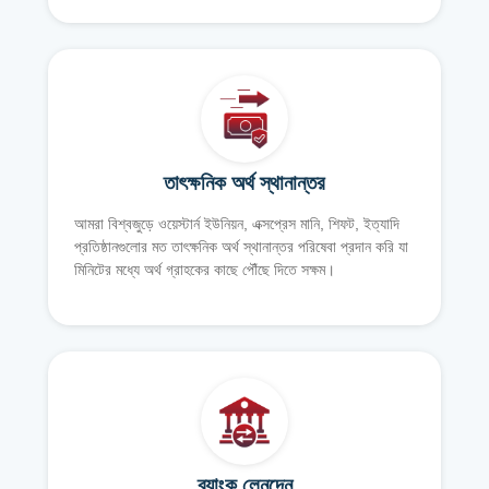
তাৎক্ষনিক অর্থ স্থানান্তর
আমরা বিশ্বজুড়ে ওয়েস্টার্ন ইউনিয়ন, এক্সপ্রেস মানি, শিফট, ইত্যাদি
প্রতিষ্ঠানগুলোর মত তাৎক্ষনিক অর্থ স্থানান্তর পরিষেবা প্রদান করি যা
মিনিটের মধ্যে অর্থ গ্রাহকের কাছে পৌঁছে দিতে সক্ষম।
ব্যাংক লেনদেন