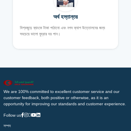
অর্থ হস্তান্তর
বিশ্বজুড়ে ব্যাংকে টাকা পাঠানো এবং নগদ ক্যাশ উত্তোলনের জন্য
সবচেয়ে ভালো মুদ্রার দর পান।
We are 100% committed to excellent customer service and our
customer feedback, both positive or otherwise, as it is an
opportunity for improving our standards and customer experience.
Follow us
সম্পদ