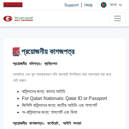
|
বাংলা
Support
Help
প্রয়োজনীয় কাগজপত্র
প্রয়োজনীয় নথিপত্র: ব্যক্তিগত
যেসববৈধ এবং মূল সনাক্তকরণ নথি অবশ্যই উপস্থিত করা আবশ্যক দয়া করে
নোট করুন:
বাসিন্দাদের জন্য: কাতার আইডি
For Qatari Nationals: Qatar ID or Passport
জিসিসি বাসিন্দাদের জন্য: জাতীয় আইডি এবং পাসপোর্ট
অ-বাসিন্দাদের জন্য: পাসপোর্ট এবং ভিসা
প্রয়োজনীয় কাগজপত্র: কর্পোরেট, আইনি সংস্থা