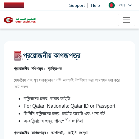
|
বাংলা
Support
Help
প্রয়োজনীয় কাগজপত্র
প্রয়োজনীয় নথিপত্র: ব্যক্তিগত
যেসববৈধ এবং মূল সনাক্তকরণ নথি অবশ্যই উপস্থিত করা আবশ্যক দয়া করে
নোট করুন:
বাসিন্দাদের জন্য: কাতার আইডি
For Qatari Nationals: Qatar ID or Passport
জিসিসি বাসিন্দাদের জন্য: জাতীয় আইডি এবং পাসপোর্ট
অ-বাসিন্দাদের জন্য: পাসপোর্ট এবং ভিসা
প্রয়োজনীয় কাগজপত্র: কর্পোরেট, আইনি সংস্থা