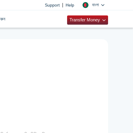
|
বাংলা
Support
Help
রুন
Transfer Money