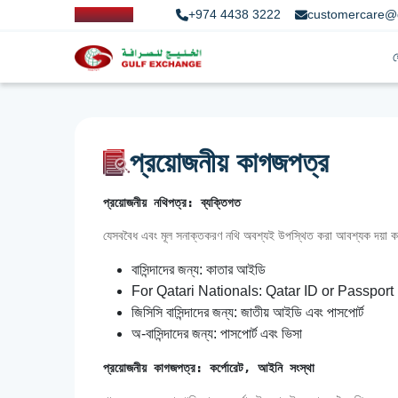
+974 4438 3222
customercare@
প্রয়োজনীয় কাগজপত্র
প্রয়োজনীয় নথিপত্র: ব্যক্তিগত
যেসববৈধ এবং মূল সনাক্তকরণ নথি অবশ্যই উপস্থিত করা আবশ্যক দয়া ক
বাসিন্দাদের জন্য: কাতার আইডি
For Qatari Nationals: Qatar ID or Passport
জিসিসি বাসিন্দাদের জন্য: জাতীয় আইডি এবং পাসপোর্ট
অ-বাসিন্দাদের জন্য: পাসপোর্ট এবং ভিসা
প্রয়োজনীয় কাগজপত্র: কর্পোরেট, আইনি সংস্থা