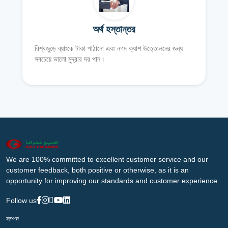
অর্থ হস্তান্তর
বিশ্বজুড়ে ব্যাংকে টাকা পাঠানো এবং নগদ ক্যাশ উত্তোলনের জন্য
সবচেয়ে ভালো মুদ্রার দর পান।
We are 100% committed to excellent customer service and our
customer feedback, both positive or otherwise, as it is an
opportunity for improving our standards and customer experience.
Follow us
সম্পদ