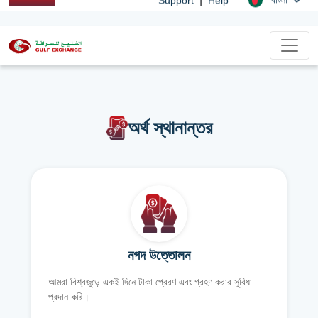
অর্থ স্থানান্তর
নগদ উত্তোলন
আমরা বিশ্বজুড়ে একই দিনে টাকা প্রেরণ এবং গ্রহণ করার সুবিধা
প্রদান করি।