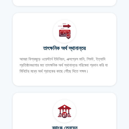
তাৎক্ষনিক অর্থ স্থানান্তর
আমরা বিশ্বজুড়ে ওয়েস্টার্ন ইউনিয়ন, এক্সপ্রেস মানি, শিফট, ইত্যাদি
প্রতিষ্ঠানগুলোর মত তাৎক্ষনিক অর্থ স্থানান্তর পরিষেবা প্রদান করি যা
মিনিটের মধ্যে অর্থ গ্রাহকের কাছে পৌঁছে দিতে সক্ষম।
ব্যাংক লেনদেন