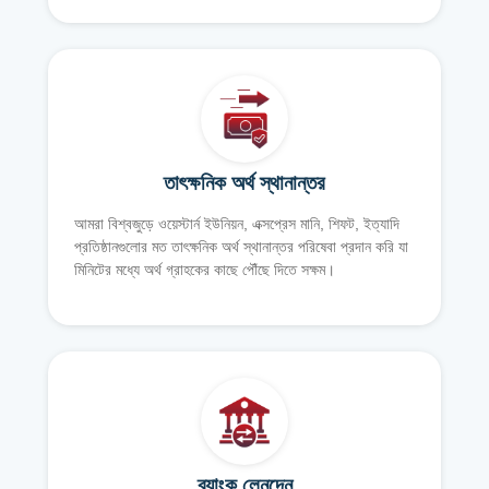
তাৎক্ষনিক অর্থ স্থানান্তর
আমরা বিশ্বজুড়ে ওয়েস্টার্ন ইউনিয়ন, এক্সপ্রেস মানি, শিফট, ইত্যাদি
প্রতিষ্ঠানগুলোর মত তাৎক্ষনিক অর্থ স্থানান্তর পরিষেবা প্রদান করি যা
মিনিটের মধ্যে অর্থ গ্রাহকের কাছে পৌঁছে দিতে সক্ষম।
ব্যাংক লেনদেন