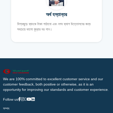
অর্থ হস্তান্তর
বিশ্বজুড়ে ব্যাংকে টাকা পাঠানো এবং নগদ ক্যাশ উত্তোলনের জন্য
সবচেয়ে ভালো মুদ্রার দর পান।
We are 100% committed to excellent customer service and our
customer feedback, both positive or otherwise, as it is an
opportunity for improving our standards and customer experience.
Follow us
সম্পদ