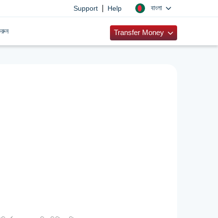
|
বাংলা
Support
Help
রুন
Transfer Money