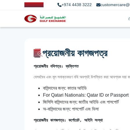
+974 4438 3222
customercare@
প্রয়োজনীয় কাগজপত্র
প্রয়োজনীয় নথিপত্র: ব্যক্তিগত
যেসববৈধ এবং মূল সনাক্তকরণ নথি অবশ্যই উপস্থিত করা আবশ্যক দয়া ক
বাসিন্দাদের জন্য: কাতার আইডি
For Qatari Nationals: Qatar ID or Passport
জিসিসি বাসিন্দাদের জন্য: জাতীয় আইডি এবং পাসপোর্ট
অ-বাসিন্দাদের জন্য: পাসপোর্ট এবং ভিসা
প্রয়োজনীয় কাগজপত্র: কর্পোরেট, আইনি সংস্থা