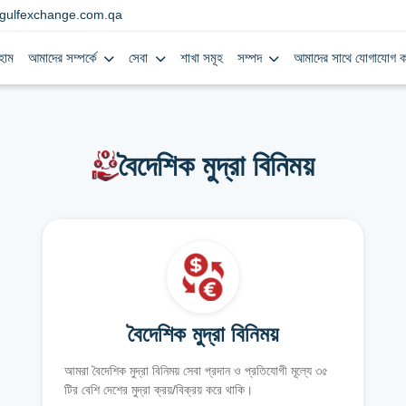
gulfexchange.com.qa
হোম
আমাদের সম্পর্কে
সেবা
শাখা সমূহ
সম্পদ
আমাদের সাথে যোগাযোগ ক
বৈদেশিক মুদ্রা বিনিময়
বৈদেশিক মুদ্রা বিনিময়
আমরা বৈদেশিক মুদ্রা বিনিময় সেবা প্রদান ও প্রতিযোগী মূল্যে ৩৫
টির বেশি দেশের মুদ্রা ক্রয়/বিক্রয় করে থাকি।