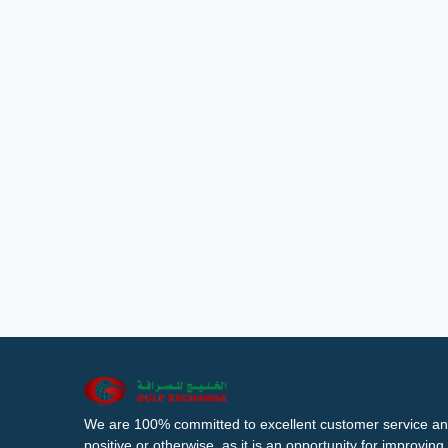
We are 100% committed to excellent customer service an
positive or otherwise, as it is an opportunity for improvi