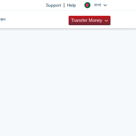
|
বাংলা
Support
Help
রুন
Transfer Money